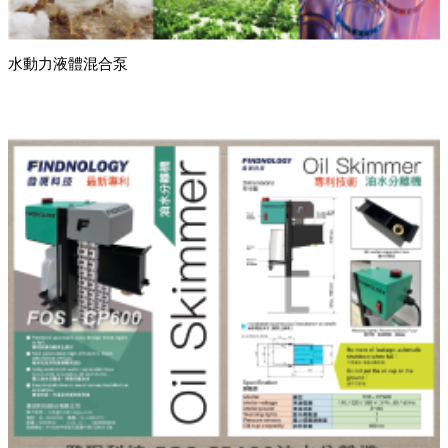
水動力液體混合泵