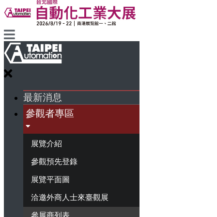
最新消息
參觀者專區
展覽介紹
參觀預先登錄
展覽平面圖
洽邀外商人士來臺觀展
參展商列表