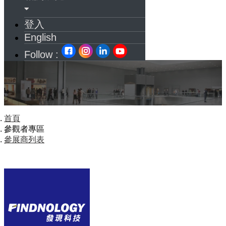
登入
English
Follow :
首頁
參觀者專區
參展商列表