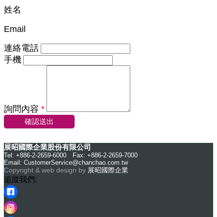
姓名
Email
連絡電話
手機
詢問內容
*
確認送出
展昭國際企業股份有限公司
Tel: +886-2-2659-6000 Fax: +886-2-2659-7000
Email:
CustomerService@chanchao.com.tw
Copyright & web design by
展昭國際企業
追蹤我們: