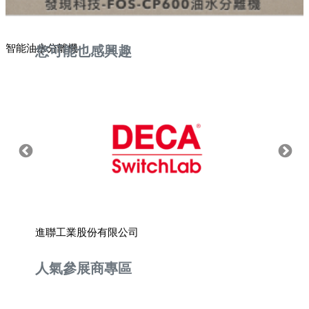
智能油水分離機
您可能也感興趣
進聯工業股份有限公司
臺灣皮
人氣參展商專區