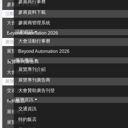
參展商行事曆
參展商管理系統
參展資料下載
活動資訊
參展商管理系統
大會活動行事曆
活動資訊
Beyond Automation 2026
大會活動行事曆
廣告專區
展覽專刊介紹
Beyond Automation 2026
廣告專區
展覽專刊廣告商
展覽專刊介紹
大會贊助廣告刊登
展覽專刊廣告商
展覽資訊
大會贊助廣告刊登
交通資訊
展覽資訊
特約飯店
交通資訊
展後報告
特約飯店
展覽相簿