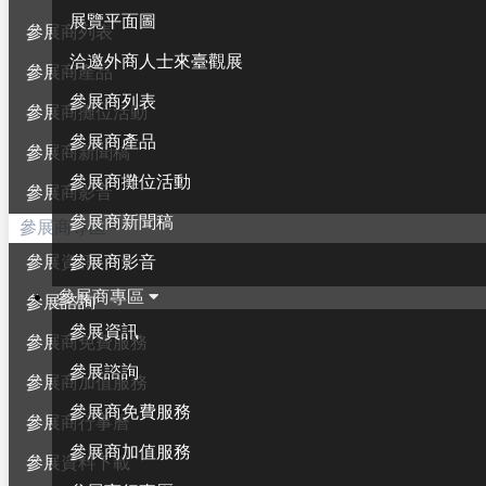
展覽平面圖
參展商列表
洽邀外商人士來臺觀展
參展商產品
參展商列表
參展商攤位活動
參展商產品
參展商新聞稿
參展商攤位活動
參展商影音
參展商新聞稿
參展商專區
參展商影音
參展資訊
參展商專區
參展諮詢
參展資訊
參展商免費服務
參展諮詢
參展商加值服務
參展商免費服務
參展商行事曆
參展商加值服務
參展資料下載