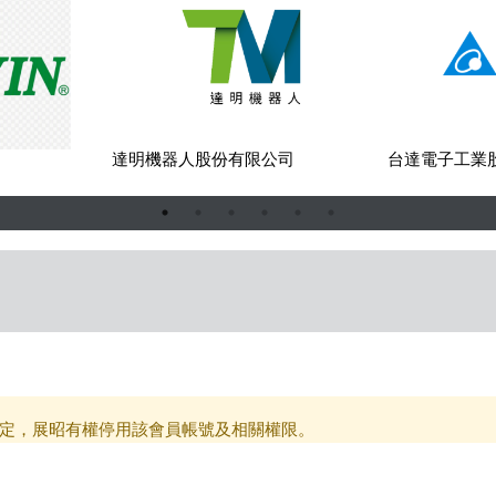
司
達明機器人股份有限公司
台達電子工業
定，展昭有權停用該會員帳號及相關權限。