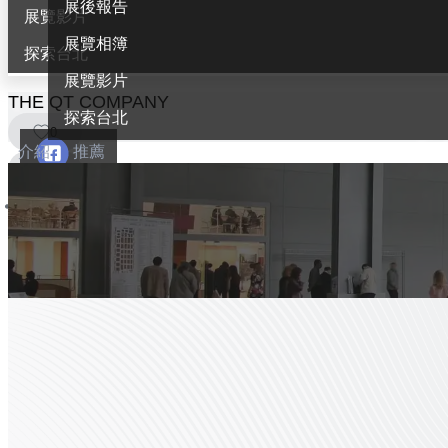
展後報告
展覽影片
展覽相簿
探索台北
展覽影片
THE QT COMPANY
探索台北
0
介紹
推薦