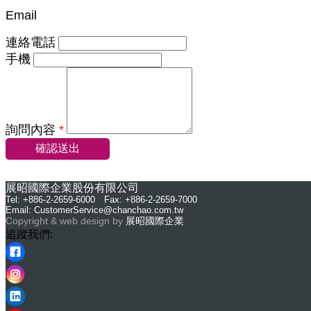
Email
連絡電話
手機
詢問內容
*
確認送出
展昭國際企業股份有限公司
Tel: +886-2-2659-6000 Fax: +886-2-2659-7000
Email:
CustomerService@chanchao.com.tw
Copyright & web design by
展昭國際企業
追蹤我們: