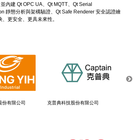
OPC UA、Qt MQTT、Qt Serial
ion 靜態分析與架構驗證、Qt Safe Renderer 安全認證繪
股份有限公司
克普典科技股份有限公司
國陽電