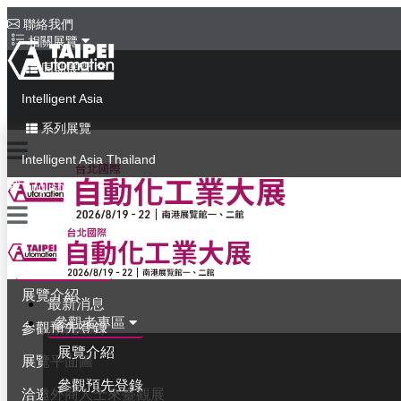
聯絡我們
相關展覽
同期展覽
Intelligent Asia
系列展覽
Intelligent Asia Thailand
English
最新消息
參觀者專區
展覽介紹
最新消息
參觀者專區
參觀預先登錄
展覽介紹
展覽平面圖
參觀預先登錄
洽邀外商人士來臺觀展