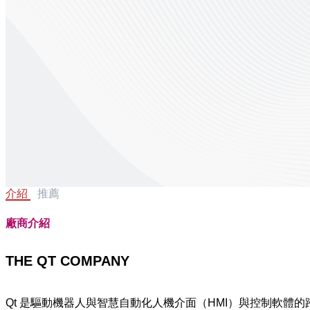
介紹
推薦
廠商介紹
THE QT COMPANY
Qt 是驅動機器人與智慧自動化人機介面（HMI）與控制軟體