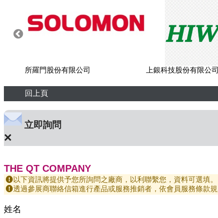
所羅門股份有限公司
上銀科技股份有限公
回上頁
立即詢問
×
THE QT COMPANY
以下資訊將提供予您所詢問之廠商，以利聯繫您，資料可選填。
透過參展商聯絡信箱進行產品或服務推銷者，依會員服務條款規
姓名