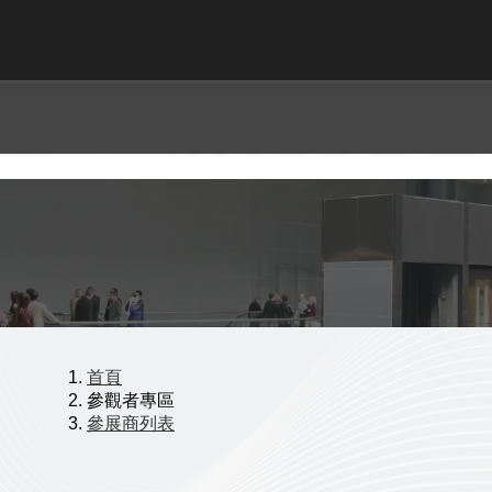
首頁
參觀者專區
參展商列表