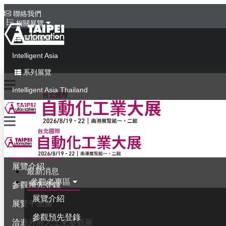
聯絡我們
相關展覽
同期展覽
Intelligent Asia
系列展覽
Intelligent Asia Thailand
English
最新消息
參觀者專區
展覽介紹
最新消息
參觀者專區
參觀預先登錄
展覽介紹
展覽平面圖
參觀預先登錄
洽邀外商人士來臺觀展