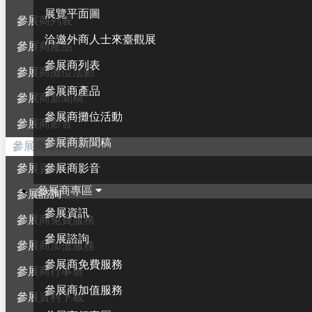
展覽平面圖
參展商列表
洽邀外商人士來臺觀展
參展商產品
參展商列表
參展商攤位活動
參展商產品
參展商新聞稿
參展商攤位活動
參展商影音
參展商新聞稿
參展商專區
參展商影音
參展資訊
參展商專區
參展諮詢
參展資訊
參展商免費服務
參展諮詢
參展商加值服務
參展商免費服務
參展商行事曆
參展商加值服務
參展資料下載