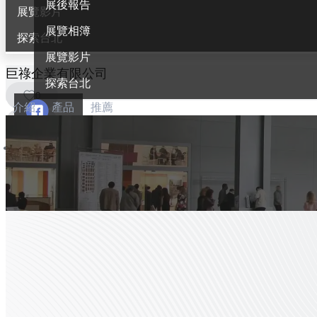
展後報告
展覽影片
展覽相簿
探索台北
展覽影片
巨祿企業有限公司
探索台北
0
介紹
產品
推薦