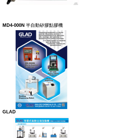
MD4-000N 半自動矽膠點膠機
GLAD