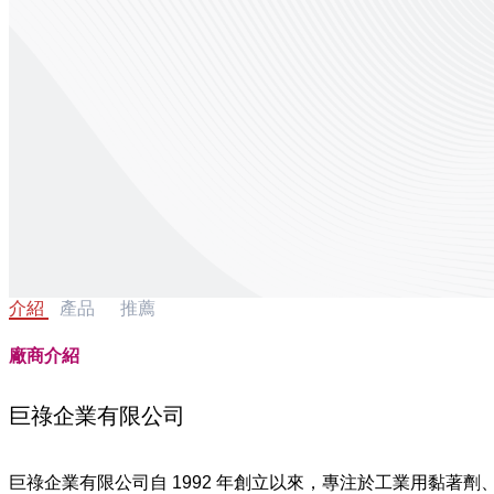
介紹
產品
推薦
廠商介紹
巨祿企業有限公司