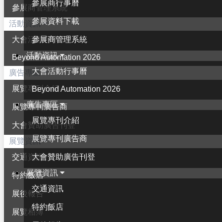
參展商行事曆
參展商管理系統
參展資料下載
活動資訊
參展商管理系統
大會活動行事曆
活動資訊
Beyond Automation 2026
大會活動行事曆
廣告專區
展覽專刊介紹
Beyond Automation 2026
廣告專區
展覽專刊廣告商
展覽專刊介紹
大會贊助廣告刊登
展覽專刊廣告商
展覽資訊
大會贊助廣告刊登
交通資訊
展覽資訊
特約飯店
交通資訊
展後報告
特約飯店
展覽相簿