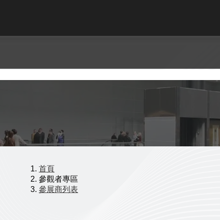
首頁
參觀者專區
參展商列表