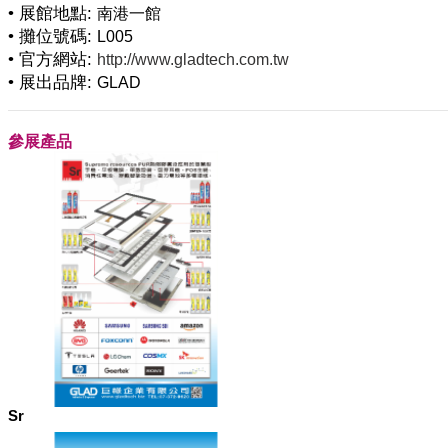
• 展館地點:
南港一館
• 攤位號碼:
L005
• 官方網站:
http://www.gladtech.com.tw
• 展出品牌:
GLAD
參展產品
Sr