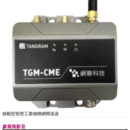
移動型智慧工業物聯網閘道器
參展商影音