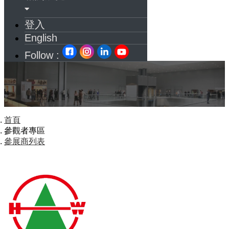
登入
English
Follow :
首頁
參觀者專區
參展商列表