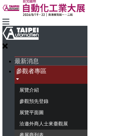
最新消息
參觀者專區
展覽介紹
參觀預先登錄
展覽平面圖
洽邀外商人士來臺觀展
參展商列表