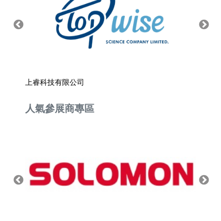
上睿科技有限公司
健椿工
人氣參展商專區