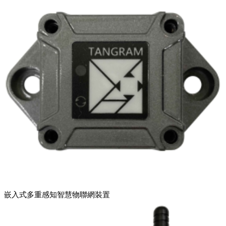
嵌入式多重感知智慧物聯網裝置