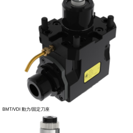
BMT/VDI 動力/固定刀座