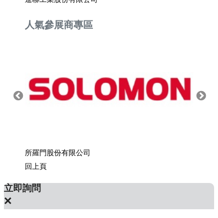
人氣參展商專區
所羅門股份有限公司
上銀科
回上頁
立即詢問
×