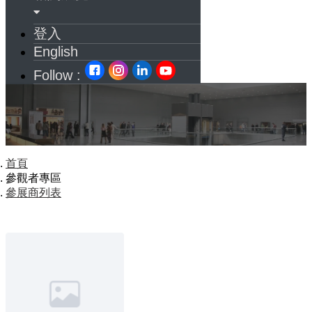
登入
English
Follow :
首頁
參觀者專區
參展商列表