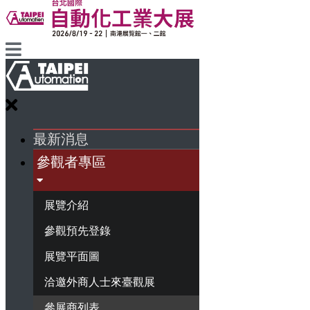
最新消息
參觀者專區
展覽介紹
參觀預先登錄
展覽平面圖
洽邀外商人士來臺觀展
參展商列表