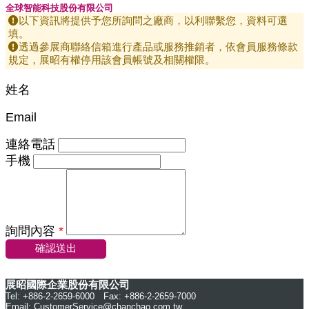
全球智能科技股份有限公司
以下資訊將提供予您所詢問之廠商，以利聯繫您，資料可選
填。
透過參展商聯絡信箱進行產品或服務推銷者，依會員服務條款
規定，展昭有權停用該會員帳號及相關權限。
姓名
Email
連絡電話
手機
詢問內容
*
確認送出
展昭國際企業股份有限公司
Tel: +886-2-2659-6000 Fax: +886-2-2659-7000
Email:
CustomerService@chanchao.com.tw