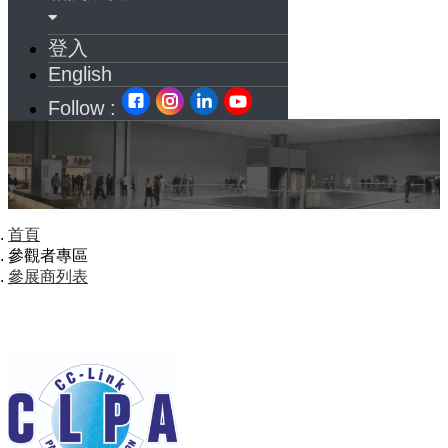
登入
English
Follow :
首頁
參觀者專區
參展商列表