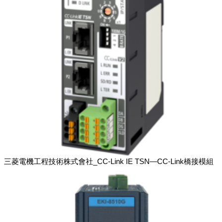
三菱電機工程技術株式會社_CC-Link IE TSN―CC-Link橋接模組