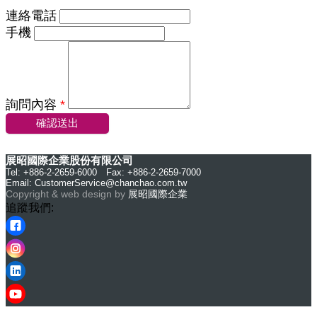
連絡電話
手機
詢問內容
*
確認送出
展昭國際企業股份有限公司
Tel: +886-2-2659-6000 Fax: +886-2-2659-7000
Email:
CustomerService@chanchao.com.tw
Copyright & web design by
展昭國際企業
追蹤我們: