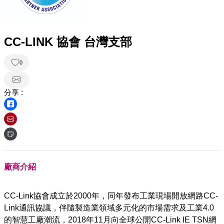
CC-LINK 協會 台灣支部
0
分享 :
廠商介紹
CC-Link協會成立於2000年，同年發布工業現場開放網路CC-
Link通訊協議，伴隨製造業領域多元化的市場需求及工業4.0
的智慧工廠潮流，2018年11月向全球公開CC-Link IE TSN網