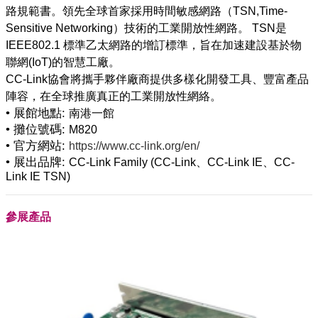
路規範書。領先全球首家採用時間敏感網路（TSN,Time-
Sensitive Networking）技術的工業開放性網路。 TSN是
IEEE802.1 標準乙太網路的增訂標準，旨在加速建設基於物
聯網(IoT)的智慧工廠。
CC-Link協會將攜手夥伴廠商提供多樣化開發工具、豐富產品
• 展館地點:
南港一館
• 攤位號碼:
M820
• 官方網站:
https://www.cc-link.org/en/
• 展出品牌:
CC-Link Family (CC-Link、CC-Link IE、CC-
Link IE TSN)
參展產品