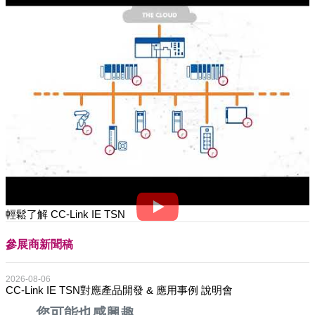
輕鬆了解 CC-Link IE TSN
參展商新聞稿
2026-08-06
CC-Link IE TSN對應產品開發 & 應用事例 說明會
您可能也感興趣