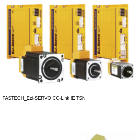
FASTECH_Ezi-SERVO CC-Link IE TSN