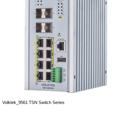
Volktek_9561 TSN Switch Series