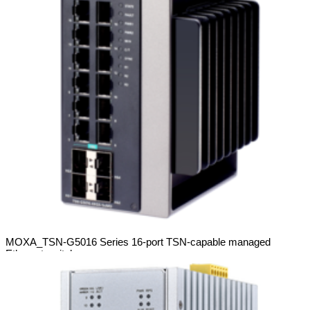
MOXA_TSN-G5016 Series 16-port TSN-capable managed
Ethernet switches