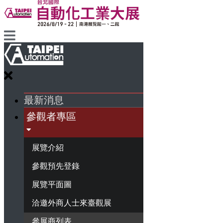
最新消息
參觀者專區
展覽介紹
參觀預先登錄
展覽平面圖
洽邀外商人士來臺觀展
參展商列表