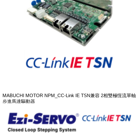
MABUCHI MOTOR NPM_CC-Link IE TSN兼容 2相雙極恆流單軸
步進馬達驅動器