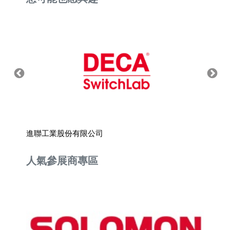
進聯工業股份有限公司
春長精
人氣參展商專區