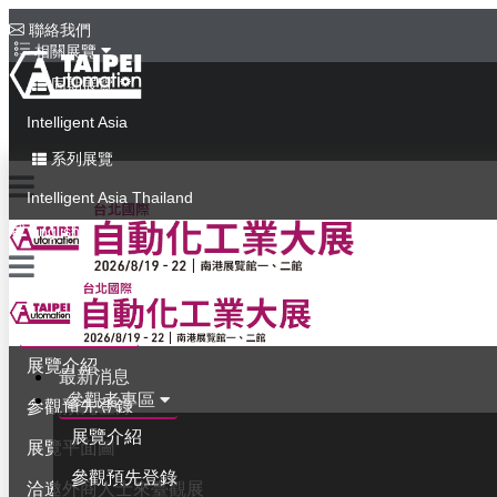
聯絡我們
相關展覽
同期展覽
Intelligent Asia
系列展覽
Intelligent Asia Thailand
English
最新消息
參觀者專區
展覽介紹
最新消息
參觀者專區
參觀預先登錄
展覽介紹
展覽平面圖
參觀預先登錄
洽邀外商人士來臺觀展