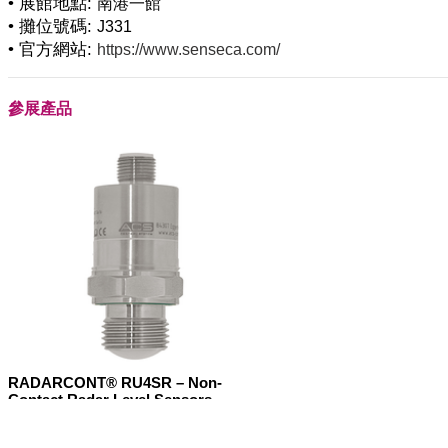
• 展館地點:
南港一館
• 攤位號碼:
J331
• 官方網站:
https://www.senseca.com/
參展產品
RADARCONT® RU4SR – Non-
Contact Radar Level Sensors