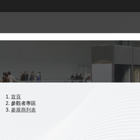
首頁
參觀者專區
參展商列表