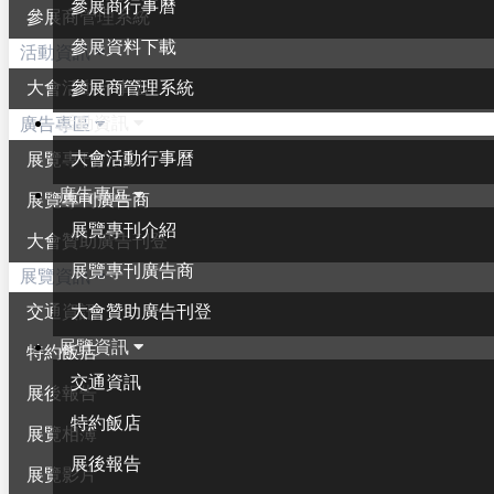
參展商行事曆
參展商管理系統
參展資料下載
活動資訊
參展商管理系統
大會活動行事曆
活動資訊
廣告專區
大會活動行事曆
展覽專刊介紹
廣告專區
展覽專刊廣告商
展覽專刊介紹
大會贊助廣告刊登
展覽專刊廣告商
展覽資訊
大會贊助廣告刊登
交通資訊
展覽資訊
特約飯店
交通資訊
展後報告
特約飯店
展覽相簿
展後報告
展覽影片