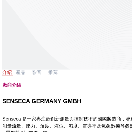
介紹
產品
影音
推薦
廠商介紹
SENSECA GERMANY GMBH
Senseca 是一家專注於創新測量與控制技術的國際製造商，