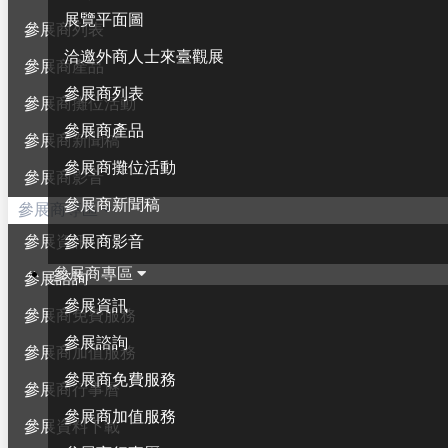
展覽平面圖
參展商列表
洽邀外商人士來臺觀展
參展商產品
參展商列表
參展商攤位活動
參展商產品
參展商新聞稿
參展商攤位活動
參展商影音
參展商新聞稿
參展商專區
參展商影音
參展資訊
參展商專區
參展諮詢
參展資訊
參展商免費服務
參展諮詢
參展商加值服務
參展商免費服務
參展商行事曆
參展商加值服務
參展資料下載