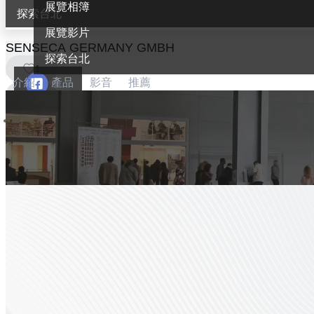
展覽相簿
探索台北
展覽影片
SENSECA GERMANY GMBH
探索台北
1
介紹
產品
影音
推薦