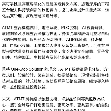
高可靠性且高度客製化的智慧製造解決方案。憑藉深厚的工程
整合能力與持續創新的技術實力，協助企業提升生產效率、強
化品質管理，實現智慧製造升級。
ATMT 整合機構設計、電控系統、PLC 控制、AI 視覺辨識、
軟體開發及系統整合等核心技術，提供從單機設備到整線自動
化的完整規劃。服務涵蓋 AOI 檢測、AI 瑕疵辨識、精密量
測、自動化設備、工業機器人應用及智慧工廠整合，可依客戶
製程需求量身打造最佳解決方案，廣泛應用於半導體、電子零
組件、精密加工、生技醫療及其他高精密製造產業。
秉持 One-Stop Solution 的理念，ATMT 提供從需求分析、方
案規劃、設備設計、製造組裝、軟硬體整合、現場安裝到售後
技術支援的一站式服務，協助客戶降低整合風險、縮短導入時
程，並創造最佳投資效益。
未來，ATMT 將持續以創新技術、卓越品質與專業服務為核
心，攜手全球客戶打造更智慧、更高效率、更具競爭力的自動