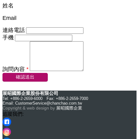
姓名
Email
連絡電話
手機
詢問內容
*
確認送出
展昭國際企業股份有限公司
Tel: +886-2-2659-6000 Fax: +886-2-2659-7000
Email:
CustomerService@chanchao.com.tw
Copyright & web design by
展昭國際企業
追蹤我們: