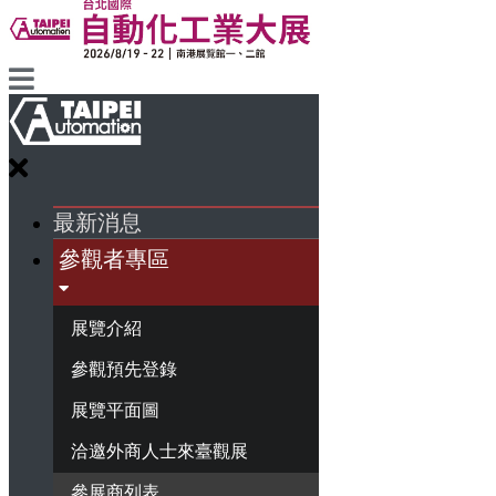
最新消息
參觀者專區
展覽介紹
參觀預先登錄
展覽平面圖
洽邀外商人士來臺觀展
參展商列表