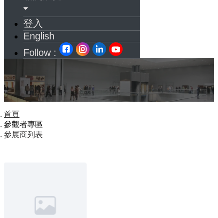
登入
English
Follow :
首頁
參觀者專區
參展商列表