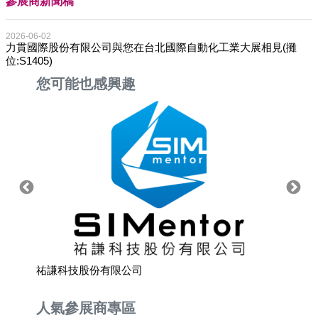
參展商新聞稿
2026-06-02
力貫國際股份有限公司與您在台北國際自動化工業大展相見(攤
位:S1405)
您可能也感興趣
祐謙科技股份有限公司
台灣漢
人氣參展商專區