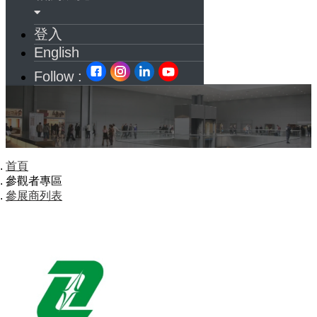
登入
English
Follow :
首頁
參觀者專區
參展商列表