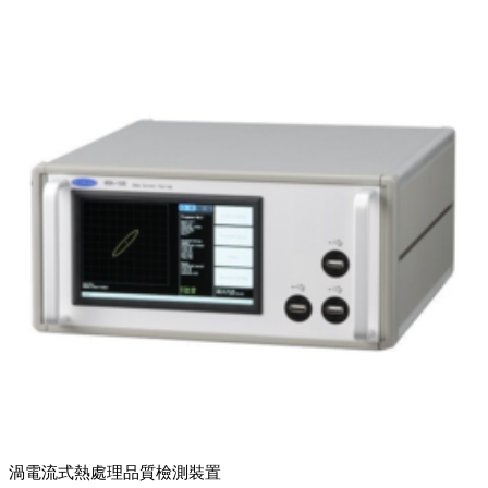
渦電流式熱處理品質檢測裝置