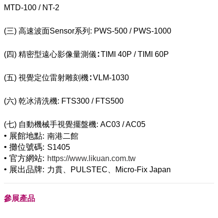
MTD-100 / NT-2
(三) 高速波面Sensor系列: PWS-500 / PWS-1000
(四) 精密型遠心影像量測儀∶ TIMI 40P / TIMI 60P
(五) 視覺定位雷射雕刻機∶ VLM-1030
(六) 乾冰清洗機: FTS300 / FTS500
• 展館地點:
南港二館
• 攤位號碼:
S1405
• 官方網站:
https://www.likuan.com.tw
• 展出品牌:
力貫、PULSTEC、Micro-Fix Japan
參展產品