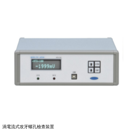
渦電流式攻牙螺孔檢查裝置