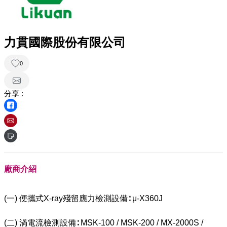
力貫國際股份有限公司
0
分享 :
廠商介紹
(一) 便攜式X-ray殘留應力檢測設備∶ μ-X360J
(二) 渦電流檢測設備∶ MSK-100 / MSK-200 / MX-2000S /