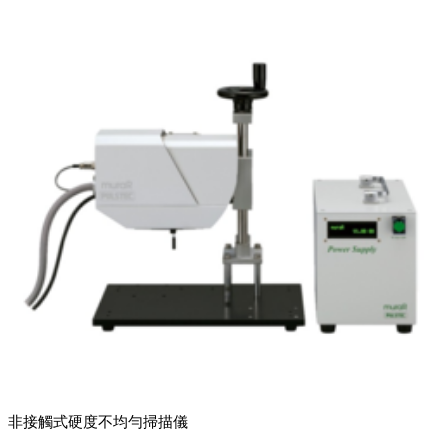
非接觸式硬度不均勻掃描儀