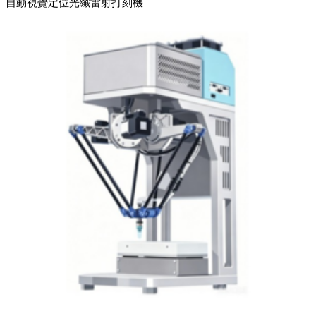
自動視覺定位光纖雷射打刻機