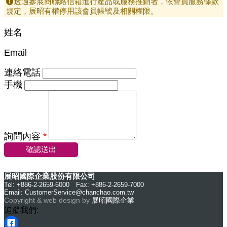
透過參展商聯絡信箱進行產品或服務推銷者，依會員服務條款
規定，展昭有權停用該會員帳號及相關權限。
姓名
Email
連絡電話
手機
詢問內容
*
確認送出
展昭國際企業股份有限公司
Tel: +886-2-2659-6000 Fax: +886-2-2659-7000
Email:
CustomerService@chanchao.com.tw
Copyright & web design by
展昭國際企業
追蹤我們: