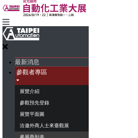
最新消息
參觀者專區
展覽介紹
參觀預先登錄
展覽平面圖
洽邀外商人士來臺觀展
參展商列表