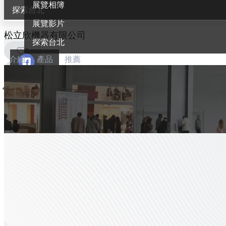
展覽相簿
探索台北
展覽影片
松立欣機器有限公司
探索台北
0
介紹
產品
推薦