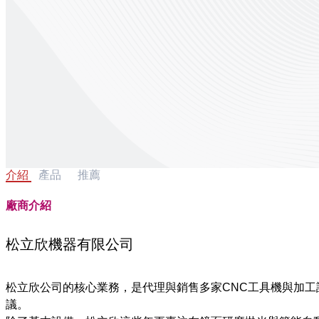
介紹
產品
推薦
廠商介紹
松立欣機器有限公司
松立欣公司的核心業務，是代理與銷售多家CNC工具機與加
議。