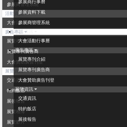
參展商行事曆
參展商管理系統
參展資料下載
活動資訊
參展商管理系統
大會活動行事曆
活動資訊
廣告專區
大會活動行事曆
展覽專刊介紹
廣告專區
展覽專刊廣告商
展覽專刊介紹
大會贊助廣告刊登
展覽專刊廣告商
展覽資訊
大會贊助廣告刊登
交通資訊
展覽資訊
特約飯店
交通資訊
展後報告
特約飯店
展覽相簿
展後報告
展覽影片