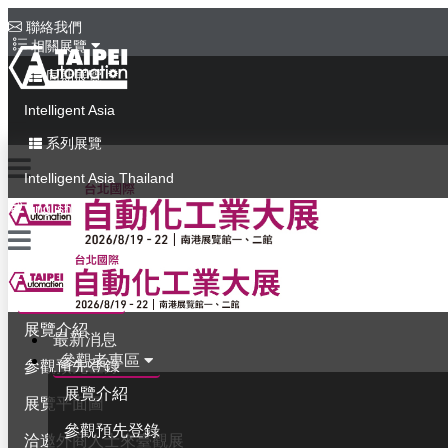
聯絡我們
相關展覽
同期展覽
Intelligent Asia
系列展覽
Intelligent Asia Thailand
English
最新消息
參觀者專區
展覽介紹
最新消息
參觀者專區
參觀預先登錄
展覽介紹
展覽平面圖
參觀預先登錄
洽邀外商人士來臺觀展