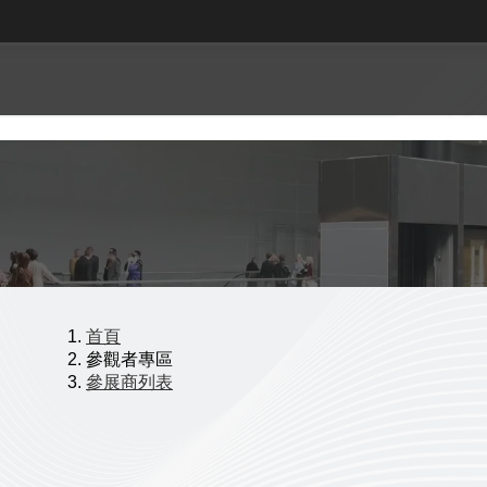
首頁
參觀者專區
參展商列表