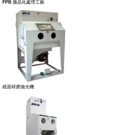
FPB 微晶化處理工藝
鏡面研磨拋光機