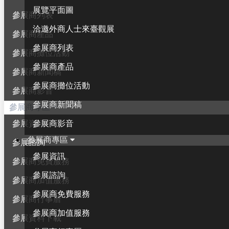
展覽平面圖
參展商列表
洽邀外商人士來臺觀展
參展商產品
參展商列表
參展商攤位活動
參展商產品
參展商新聞稿
參展商攤位活動
參展商影音
參展商新聞稿
參展商專區
參展商影音
參展資訊
參展商專區
參展諮詢
參展資訊
參展商免費服務
參展諮詢
參展商加值服務
參展商免費服務
參展商行事曆
參展商加值服務
參展資料下載