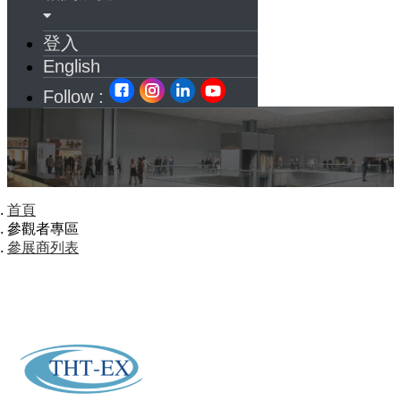
登入
English
Follow :
首頁
參觀者專區
參展商列表