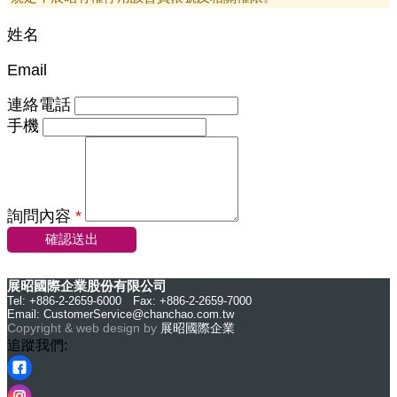
姓名
Email
連絡電話
手機
詢問內容
*
確認送出
展昭國際企業股份有限公司
Tel: +886-2-2659-6000 Fax: +886-2-2659-7000
Email:
CustomerService@chanchao.com.tw
Copyright & web design by
展昭國際企業
追蹤我們: