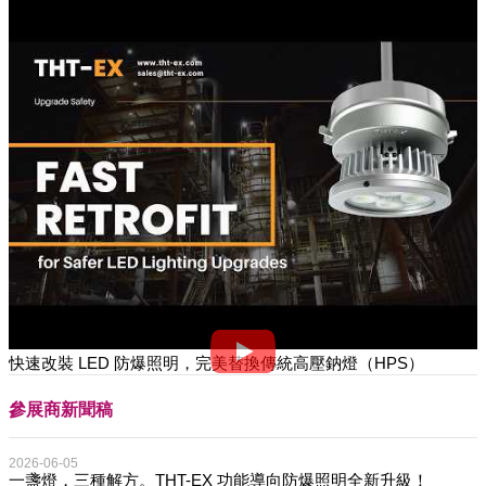
快速改裝 LED 防爆照明，完美替換傳統高壓鈉燈（HPS）
參展商新聞稿
2026-06-05
一盞燈，三種解方。THT-EX 功能導向防爆照明全新升級！