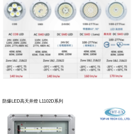
防爆LED高天井燈 L1102D系列