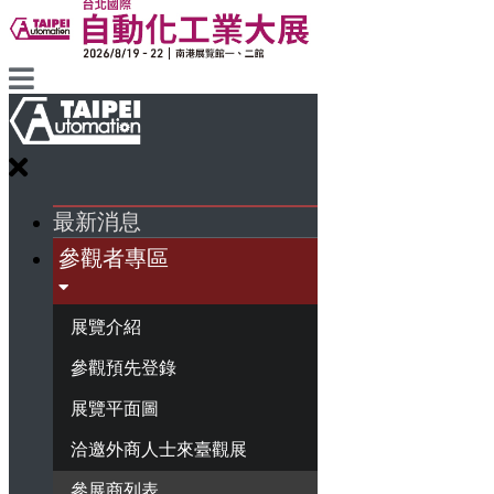
最新消息
參觀者專區
展覽介紹
參觀預先登錄
展覽平面圖
洽邀外商人士來臺觀展
參展商列表