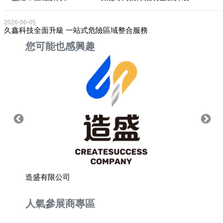
2026-06-05
久鑫科技全面升級 一站式危險區域整合服務
您可能也感興趣
造盛有限公司
海量數
人氣參展商專區