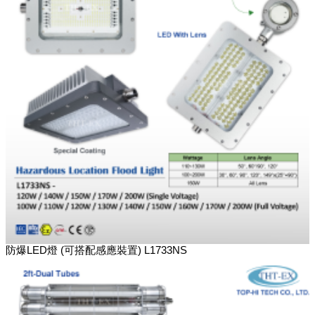
防爆LED燈 (可搭配感應裝置) L1733NS