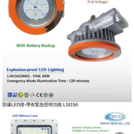
防爆LED燈-帶有緊急照明功能 L1815A