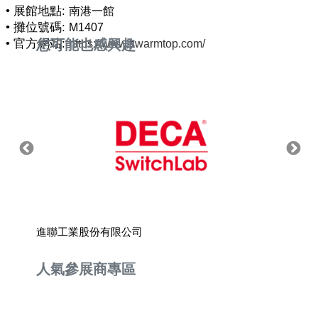
• 展館地點:
南港一館
• 攤位號碼:
M1407
• 官方網站:
您可能也感興趣
https://www.swarmtop.com/
進聯工業股份有限公司
志隆國
人氣參展商專區