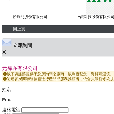
所羅門股份有限公司
上銀科技股份有限公
回上頁
立即詢問
×
元祿亦有限公司
以下資訊將提供予您所詢問之廠商，以利聯繫您，資料可選填。
透過參展商聯絡信箱進行產品或服務推銷者，依會員服務條款規
姓名
Email
連絡電話