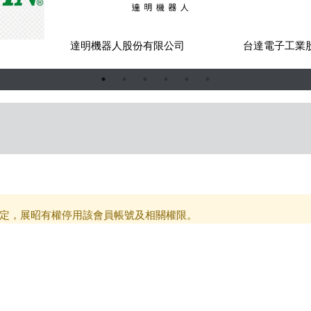
司
達明機器人股份有限公司
台達電子工業
定，展昭有權停用該會員帳號及相關權限。