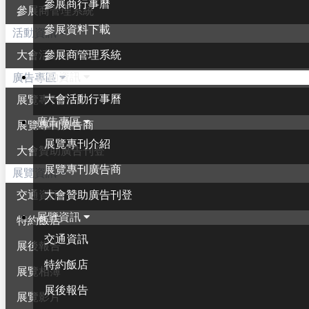
參展商行事曆
參展商管理系統
參展資料下載
活動資訊
參展商管理系統
大會活動行事曆
活動資訊
廣告專區
大會活動行事曆
展覽專刊介紹
廣告專區
展覽專刊廣告商
展覽專刊介紹
大會贊助廣告刊登
展覽專刊廣告商
展覽資訊
大會贊助廣告刊登
交通資訊
展覽資訊
特約飯店
交通資訊
展後報告
特約飯店
展覽相簿
展後報告
展覽影片