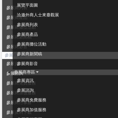
展覽平面圖
參展商列表
洽邀外商人士來臺觀展
參展商產品
參展商列表
參展商攤位活動
參展商產品
參展商新聞稿
參展商攤位活動
參展商影音
參展商新聞稿
參展商專區
參展商影音
參展資訊
參展商專區
參展諮詢
參展資訊
參展商免費服務
參展諮詢
參展商加值服務
參展商免費服務
參展商行事曆
參展商加值服務
參展資料下載