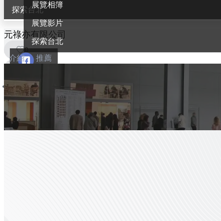
展覽相簿
探索台北
展覽影片
元祿亦有限公司
探索台北
0
介紹
推薦