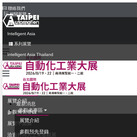
聯絡我們
相關展覽
同期展覽
Intelligent Asia
系列展覽
Intelligent Asia Thailand
English
最新消息
參觀者專區
展覽介紹
最新消息
參觀者專區
參觀預先登錄
展覽介紹
展覽平面圖
參觀預先登錄
洽邀外商人士來臺觀展