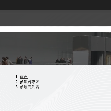
首頁
參觀者專區
參展商列表