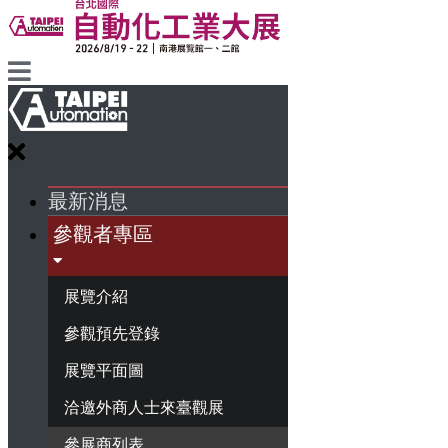
最新消息
參觀者專區
展覽介紹
參觀預先登錄
展覽平面圖
洽邀外商人士來臺觀展
參展商列表