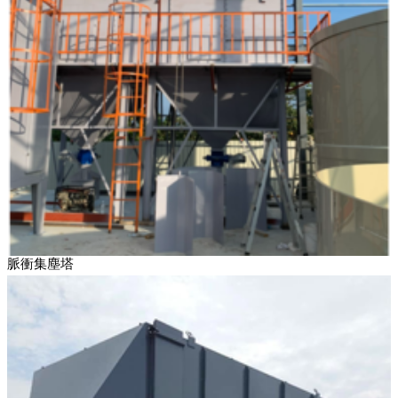
脈衝集塵塔