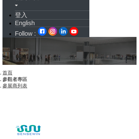
登入
English
Follow :
首頁
參觀者專區
參展商列表