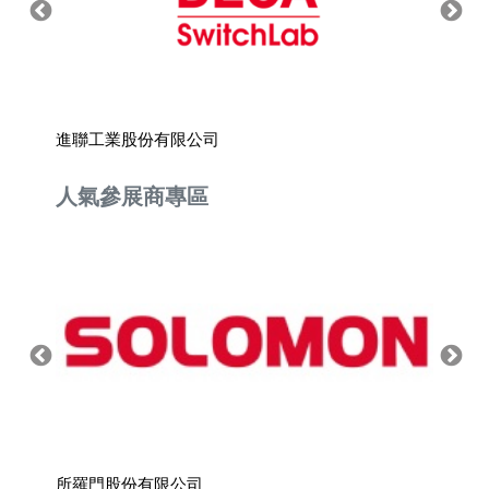
進聯工業股份有限公司
愛發股
人氣參展商專區
所羅門股份有限公司
上銀科