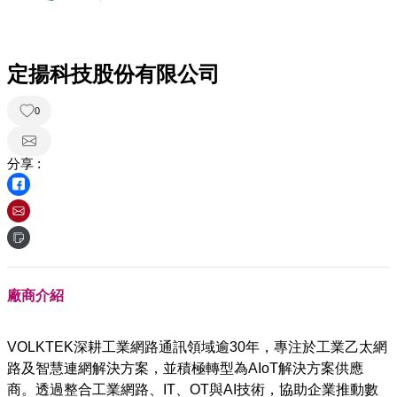
定揚科技股份有限公司
0
分享 :
廠商介紹
VOLKTEK深耕工業網路通訊領域逾30年，專注於工業乙太網
路及智慧連網解決方案，並積極轉型為AIoT解決方案供應
商。透過整合工業網路、IT、OT與AI技術，協助企業推動數