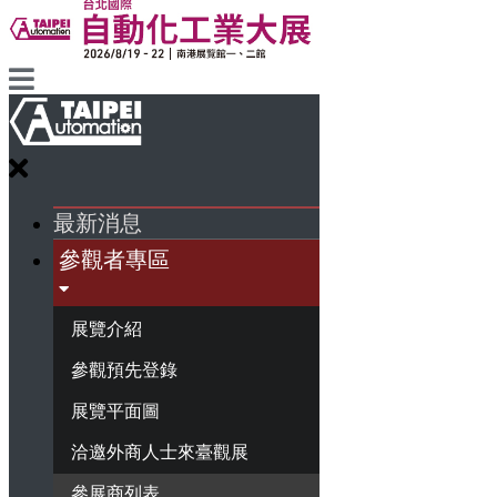
最新消息
參觀者專區
展覽介紹
參觀預先登錄
展覽平面圖
洽邀外商人士來臺觀展
參展商列表