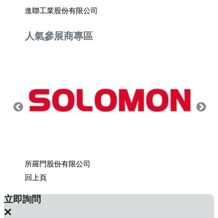
進聯工業股份有限公司
鎧點科
人氣參展商專區
所羅門股份有限公司
上銀科
回上頁
立即詢問
×