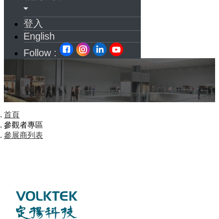
登入
English
Follow :
首頁
參觀者專區
參展商列表