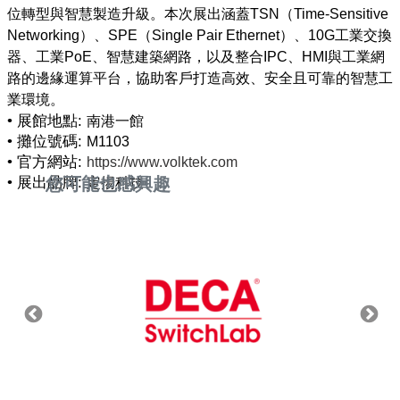
位轉型與智慧製造升級。本次展出涵蓋TSN（Time-Sensitive
Networking）、SPE（Single Pair Ethernet）、10G工業交換
器、工業PoE、智慧建築網路，以及整合IPC、HMI與工業網
路的邊緣運算平台，協助客戶打造高效、安全且可靠的智慧工
• 展館地點:
南港一館
• 攤位號碼:
M1103
• 官方網站:
https://www.volktek.com
• 展出品牌:
您可能也感興趣
定揚科技