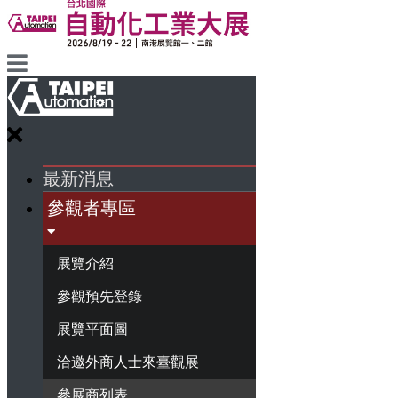
最新消息
參觀者專區
展覽介紹
參觀預先登錄
展覽平面圖
洽邀外商人士來臺觀展
參展商列表