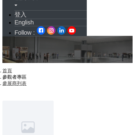
登入
English
Follow :
首頁
參觀者專區
參展商列表