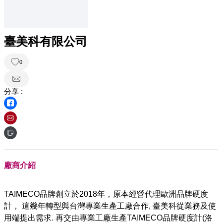
臺美科有限公司
0
分享 :
廠商介紹
TAIMECO品牌創立於2018年，原本經營代理歐洲品牌硬度
計， 這幾年轉型與台灣專業生產工廠合作, 臺美科從業務及使
用端提出需求. 再交由專業工廠生產TAIMECO品牌硬度計(洛