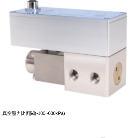
真空壓力比例閥(-100~600kPa)