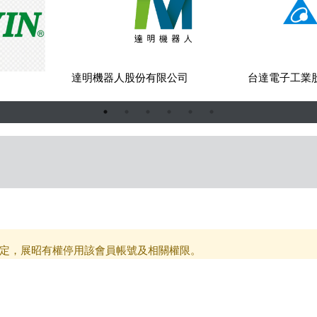
司
達明機器人股份有限公司
台達電子工業
定，展昭有權停用該會員帳號及相關權限。