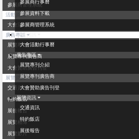
參展商行事曆
參展商管理系統
參展資料下載
活動資訊
參展商管理系統
大會活動行事曆
活動資訊
廣告專區
大會活動行事曆
展覽專刊介紹
廣告專區
展覽專刊廣告商
展覽專刊介紹
大會贊助廣告刊登
展覽專刊廣告商
展覽資訊
大會贊助廣告刊登
交通資訊
展覽資訊
特約飯店
交通資訊
展後報告
特約飯店
展覽相簿
展後報告
展覽影片