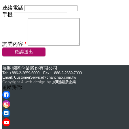
連絡電話
手機
詢問內容
*
確認送出
展昭國際企業股份有限公司
Tel: +886-2-2659-6000 Fax: +886-2-2659-7000
Email:
CustomerService@chanchao.com.tw
Copyright & web design by
展昭國際企業
追蹤我們: