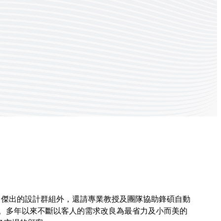
除了傑出的設計群組外，還請專業教授及團隊協助鋒碩自動
。多年以來不斷以客人的需求改良為最省力及小而美的