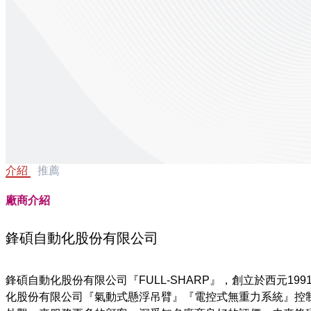
介紹
推薦
廠商介紹
鋒碩自動化股份有限公司
鋒碩自動化股份有限公司『FULL-SHARP』，創立於西元
化股份有限公司『氣動式懸浮吊臂』『電控式無重力系統』控