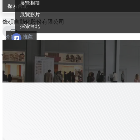
展覽相簿
探索台北
展覽影片
鋒碩自動化股份有限公司
探索台北
1
介紹
推薦