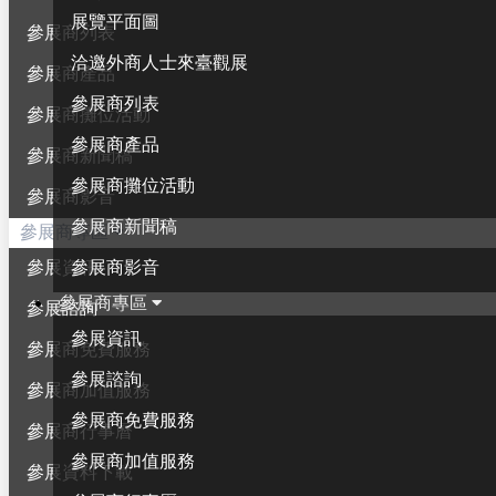
展覽平面圖
參展商列表
洽邀外商人士來臺觀展
參展商產品
參展商列表
參展商攤位活動
參展商產品
參展商新聞稿
參展商攤位活動
參展商影音
參展商新聞稿
參展商專區
參展商影音
參展資訊
參展商專區
參展諮詢
參展資訊
參展商免費服務
參展諮詢
參展商加值服務
參展商免費服務
參展商行事曆
參展商加值服務
參展資料下載