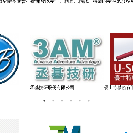
碩全體團隊會不斷開發以精心、精品、精誠、精業的精神來服務
丞基技研股份有限公司
優士特精密有