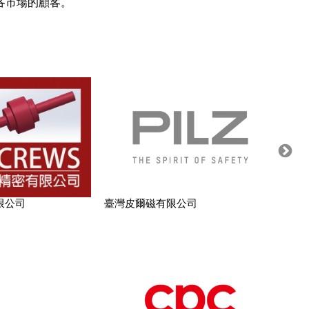
各市場的顧客。
限公司
臺灣皮爾磁有限公司
偉勝乾