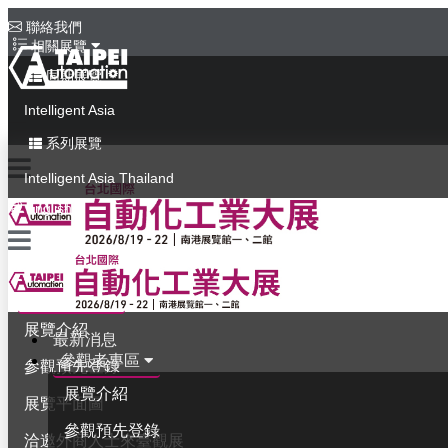
聯絡我們
相關展覽
同期展覽
Intelligent Asia
系列展覽
Intelligent Asia Thailand
English
最新消息
參觀者專區
展覽介紹
最新消息
參觀者專區
參觀預先登錄
展覽介紹
展覽平面圖
參觀預先登錄
洽邀外商人士來臺觀展