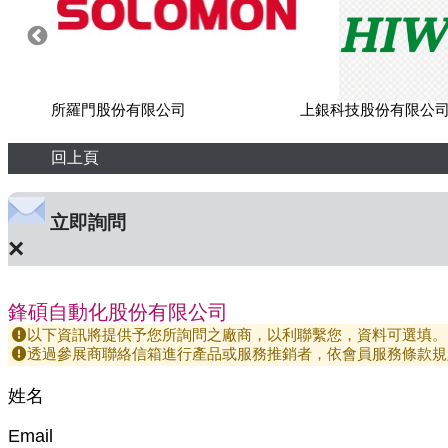
所羅門股份有限公司
上銀科技股份有限公
回上頁
立即詢問
×
鋒碩自動化股份有限公司
以下資訊將提供予您所詢問之廠商，以利聯繫您，資料可選填。
透過參展商聯絡信箱進行產品或服務推銷者，依會員服務條款規
姓名
Email