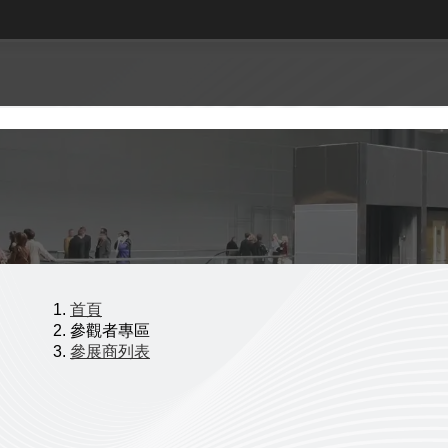
首頁
參觀者專區
參展商列表