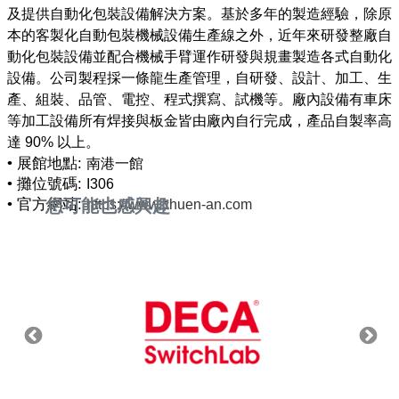
及提供自動化包裝設備解決方案。基於多年的製造經驗，除原
本的客製化自動包裝機械設備生產線之外，近年來研發整廠自
動化包裝設備並配合機械手臂運作研發與規畫製造各式自動化
設備。公司製程採一條龍生產管理，自研發、設計、加工、生
產、組裝、品管、電控、程式撰寫、試機等。廠內設備有車床
等加工設備所有焊接與板金皆由廠內自行完成，產品自製率高
• 展館地點:
南港一館
• 攤位號碼:
I306
• 官方網站:
您可能也感興趣
https://www.chuen-an.com