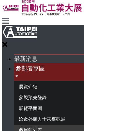
最新消息
參觀者專區
展覽介紹
參觀預先登錄
展覽平面圖
洽邀外商人士來臺觀展
參展商列表