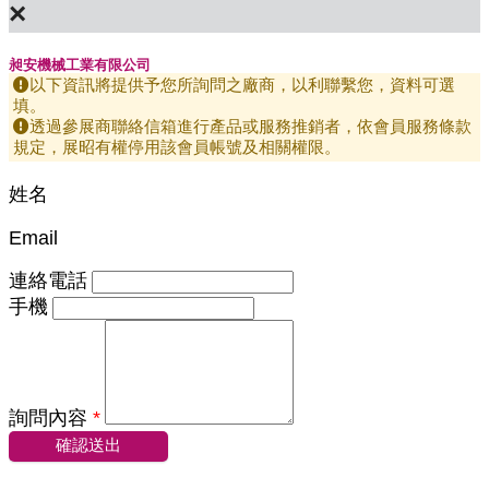
×
昶安機械工業有限公司
以下資訊將提供予您所詢問之廠商，以利聯繫您，資料可選
填。
透過參展商聯絡信箱進行產品或服務推銷者，依會員服務條款
規定，展昭有權停用該會員帳號及相關權限。
姓名
Email
連絡電話
手機
詢問內容
*
確認送出