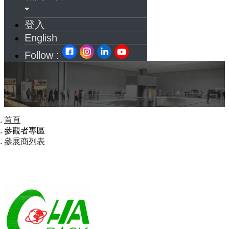
登入
English
Follow :
首頁
參觀者專區
參展商列表