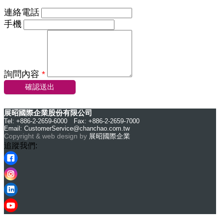
連絡電話
手機
詢問內容
*
確認送出
展昭國際企業股份有限公司
Tel: +886-2-2659-6000 Fax: +886-2-2659-7000
Email:
CustomerService@chanchao.com.tw
Copyright & web design by
展昭國際企業
追蹤我們: