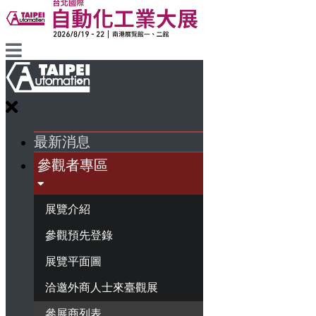
最新消息
參觀者專區
展覽介紹
參觀預先登錄
展覽平面圖
洽邀外商人士來臺觀展
參展商列表