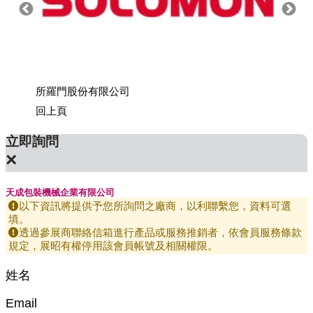
所羅門股份有限公司
上銀科
回上頁
立即詢問
×
天成包裝機械企業有限公司
以下資訊將提供予您所詢問之廠商，以利聯繫您，資料可選
填。
透過參展商聯絡信箱進行產品或服務推銷者，依會員服務條款
規定，展昭有權停用該會員帳號及相關權限。
姓名
Email