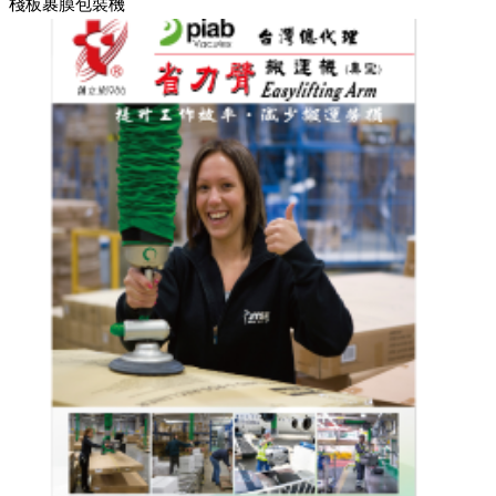
棧板裹膜包裝機