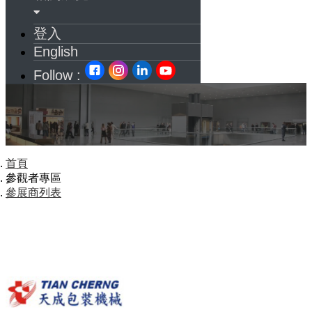
登入
English
Follow :
首頁
參觀者專區
參展商列表