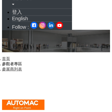
登入
English
Follow :
首頁
參觀者專區
參展商列表