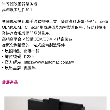
半導體設備骨架製造
高精度零組件加工
奧圖瑪智動化攜手邁鑫機械工業，提供高精密氣浮平台、設備
OEM/ODM、CT scan集成設備及精密製造服務，協助科技產
業快速實現設備開發與量產。
高精密平台 × 設備OEM/ODM × 精密製造
• 展館地點:
南港一館
• 攤位號碼:
I1229
• 官方網站:
https://www.automac.com.tw/
• 展出品牌:
奧圖瑪
參展產品