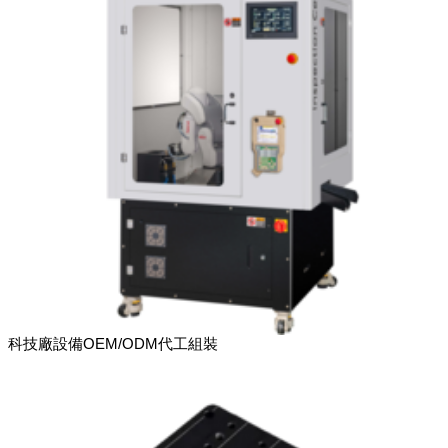
科技廠設備OEM/ODM代工組裝