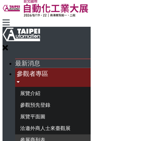
最新消息
參觀者專區
展覽介紹
參觀預先登錄
展覽平面圖
洽邀外商人士來臺觀展
參展商列表