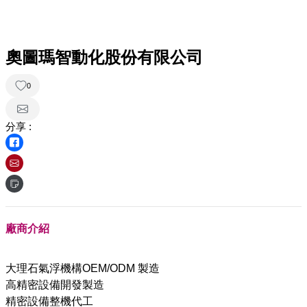
奧圖瑪智動化股份有限公司
0
分享 :
廠商介紹
大理石氣浮機構OEM/ODM 製造
高精密設備開發製造
精密設備整機代工