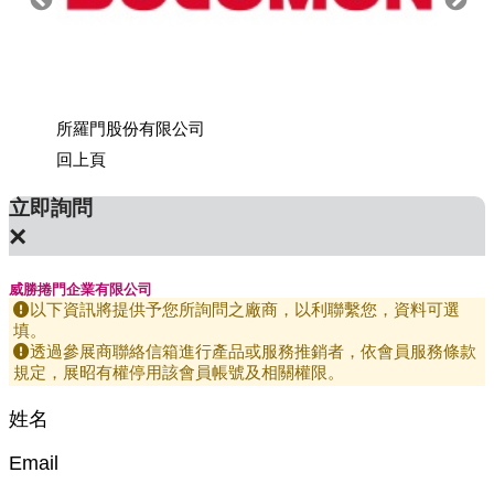
所羅門股份有限公司
上銀科
回上頁
立即詢問
×
威勝捲門企業有限公司
以下資訊將提供予您所詢問之廠商，以利聯繫您，資料可選
填。
透過參展商聯絡信箱進行產品或服務推銷者，依會員服務條款
規定，展昭有權停用該會員帳號及相關權限。
姓名
Email