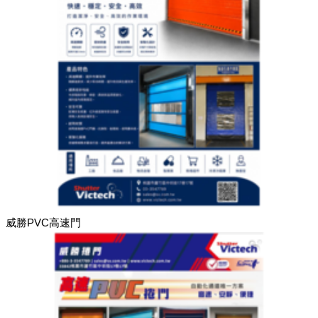
威勝PVC高速門