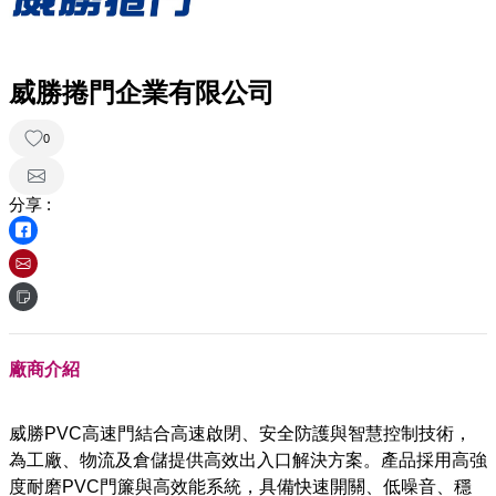
威勝捲門企業有限公司
0
分享 :
廠商介紹
威勝PVC高速門結合高速啟閉、安全防護與智慧控制技術，
為工廠、物流及倉儲提供高效出入口解決方案。產品採用高強
度耐磨PVC門簾與高效能系統，具備快速開關、低噪音、穩