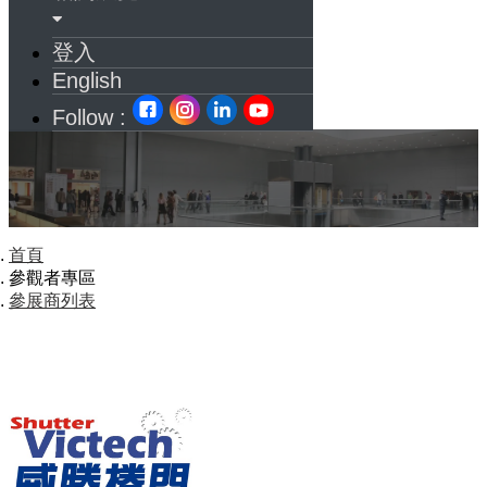
登入
English
Follow :
首頁
參觀者專區
參展商列表