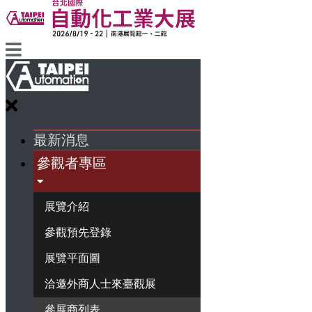
最新消息
參觀者專區
展覽介紹
參觀預先登錄
展覽平面圖
洽邀外商人士來臺觀展
參展商列表