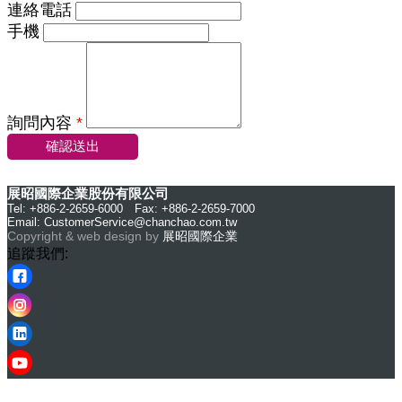
連絡電話
手機
詢問內容
*
確認送出
展昭國際企業股份有限公司
Tel: +886-2-2659-6000 Fax: +886-2-2659-7000
Email:
CustomerService@chanchao.com.tw
Copyright & web design by
展昭國際企業
追蹤我們: