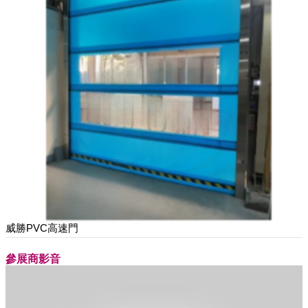
威勝PVC高速門
參展商影音