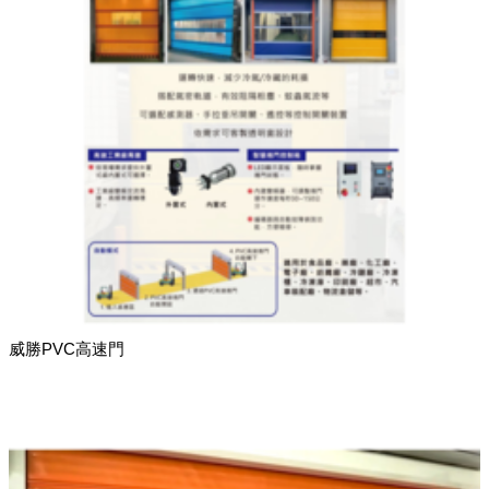
威勝PVC高速門