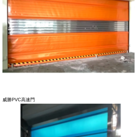
威勝PVC高速門