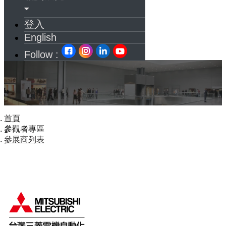
登入
English
Follow :
首頁
參觀者專區
參展商列表