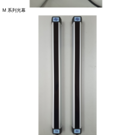
M 系列光幕