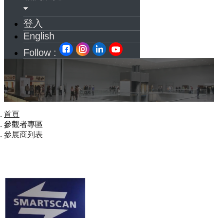
登入
English
Follow :
首頁
參觀者專區
參展商列表