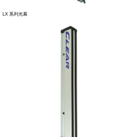
LX 系列光幕