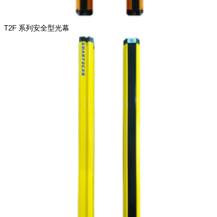
T2F 系列安全型光幕