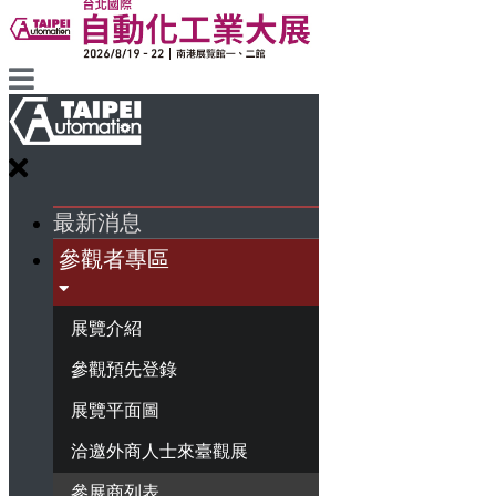
最新消息
參觀者專區
展覽介紹
參觀預先登錄
展覽平面圖
洽邀外商人士來臺觀展
參展商列表