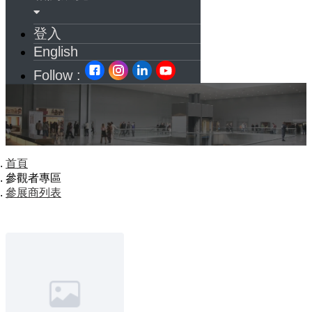
登入
English
Follow :
首頁
參觀者專區
參展商列表