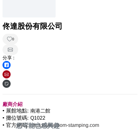
佟達股份有限公司
0
分享 :
廠商介紹
• 展館地點:
南港二館
• 攤位號碼:
Q1022
• 官方網站:
您可能也感興趣
https://www.bom-stamping.com