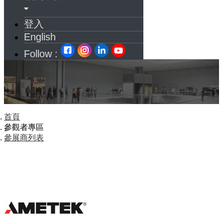
登入
English
Follow :
首頁
參觀者專區
參展商列表