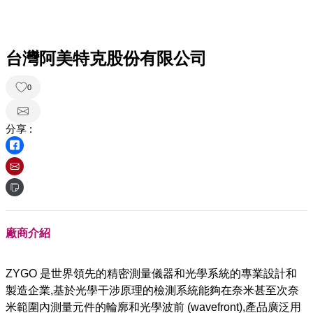
台灣阿美特克股份有限公司
0
分享 :
廠商介紹
ZYGO 是世界領先的精密測量儀器和光學系統的專業設計和
製造企業,基於光學干涉原理的檢測系統能夠在奈米甚至次奈
米範圍內測量元件的輪廓和光學波前 (wavefront),產品廣泛用