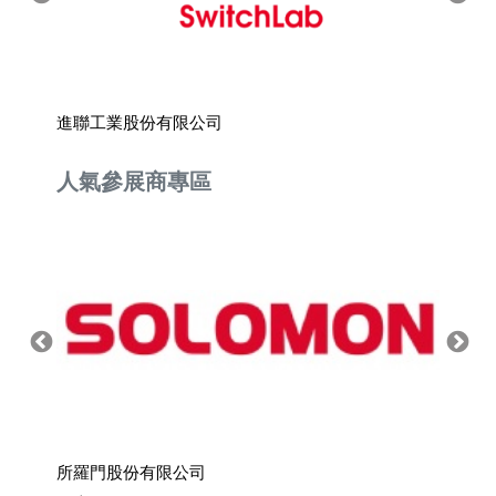
進聯工業股份有限公司
順茂股
人氣參展商專區
所羅門股份有限公司
上銀科