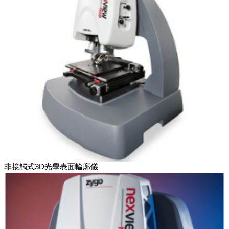
非接觸式3D光學表面輪廓儀