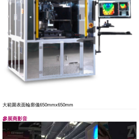
大範圍表面輪廓儀650mmx650mm
參展商影音