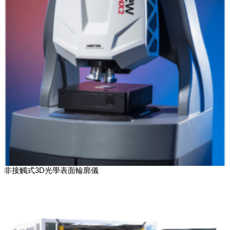
非接觸式3D光學表面輪廓儀