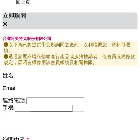
回上頁
立即詢問
×
台灣阿美特克股份有限公司
以下資訊將提供予您所詢問之廠商，以利聯繫您，資料可選
填。
透過參展商聯絡信箱進行產品或服務推銷者，依會員服務條款
規定，展昭有權停用該會員帳號及相關權限。
姓名
Email
連絡電話
手機
詢問內容
*