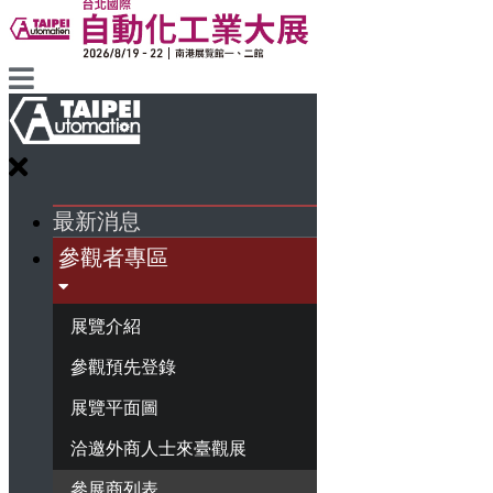
最新消息
參觀者專區
展覽介紹
參觀預先登錄
展覽平面圖
洽邀外商人士來臺觀展
參展商列表