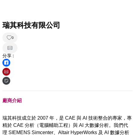
瑞其科技有限公司
0
分享 :
廠商介紹
瑞其科技成立於 2007 年，是 CAE 與 AI 技術整合的專家，專
精於 CAE 分析（電腦輔助工程）與 AI 大數據分析。我們代
理 SIEMENS Simcenter、Altair HyperWorks 及 AI 數據分析