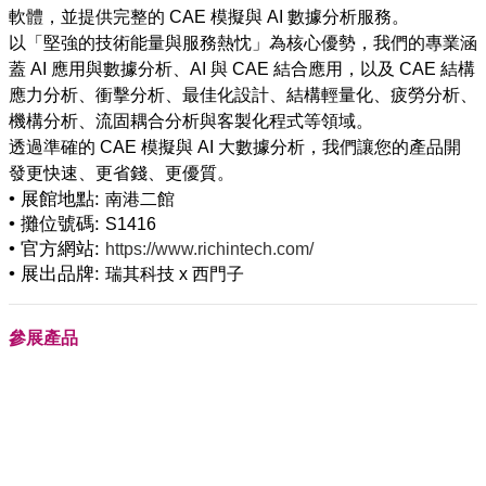
軟體，並提供完整的 CAE 模擬與 AI 數據分析服務。
以「堅強的技術能量與服務熱忱」為核心優勢，我們的專業涵
蓋 AI 應用與數據分析、AI 與 CAE 結合應用，以及 CAE 結構
應力分析、衝擊分析、最佳化設計、結構輕量化、疲勞分析、
機構分析、流固耦合分析與客製化程式等領域。
透過準確的 CAE 模擬與 AI 大數據分析，我們讓您的產品開
• 展館地點:
南港二館
• 攤位號碼:
S1416
• 官方網站:
https://www.richintech.com/
• 展出品牌:
瑞其科技 x 西門子
參展產品