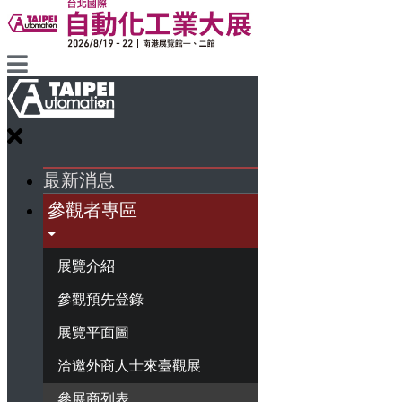
最新消息
參觀者專區
展覽介紹
參觀預先登錄
展覽平面圖
洽邀外商人士來臺觀展
參展商列表