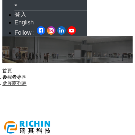
登入
English
Follow :
首頁
參觀者專區
參展商列表