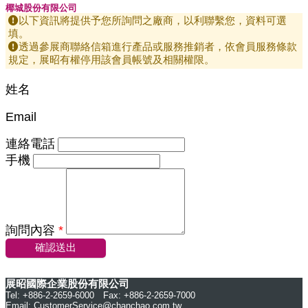
椰城股份有限公司
以下資訊將提供予您所詢問之廠商，以利聯繫您，資料可選
填。
透過參展商聯絡信箱進行產品或服務推銷者，依會員服務條款
規定，展昭有權停用該會員帳號及相關權限。
姓名
Email
連絡電話
手機
詢問內容
*
確認送出
展昭國際企業股份有限公司
Tel: +886-2-2659-6000 Fax: +886-2-2659-7000
Email:
CustomerService@chanchao.com.tw