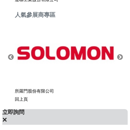
人氣參展商專區
所羅門股份有限公司
上銀科
回上頁
立即詢問
×