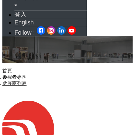
登入
English
Follow :
首頁
參觀者專區
參展商列表