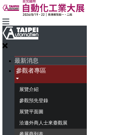
最新消息
參觀者專區
展覽介紹
參觀預先登錄
展覽平面圖
洽邀外商人士來臺觀展
參展商列表