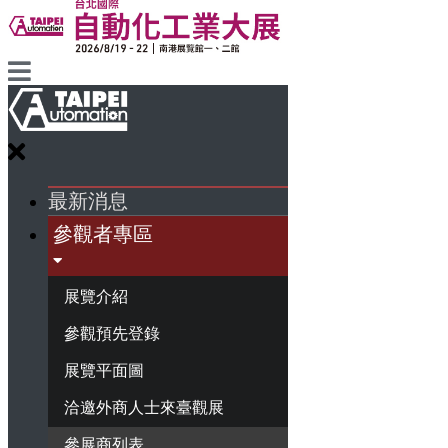
最新消息
參觀者專區
展覽介紹
參觀預先登錄
展覽平面圖
洽邀外商人士來臺觀展
參展商列表