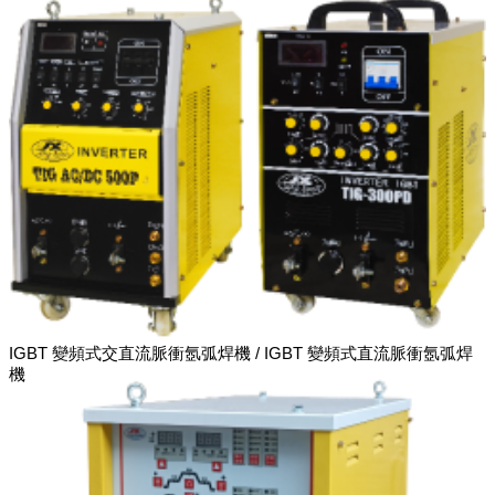
IGBT 變頻式交直流脈衝氬弧焊機 / IGBT 變頻式直流脈衝氬弧焊
機