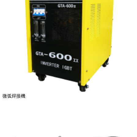
微弧焊接機