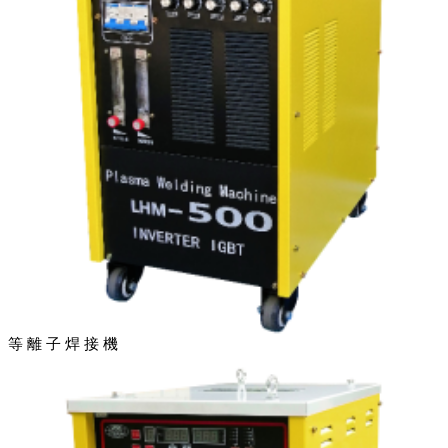
等 離 子 焊 接 機