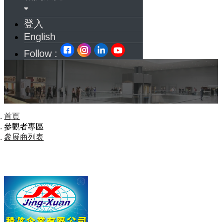
登入
English
Follow :
首頁
參觀者專區
參展商列表