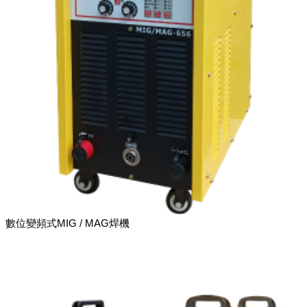
數位變頻式MIG / MAG焊機