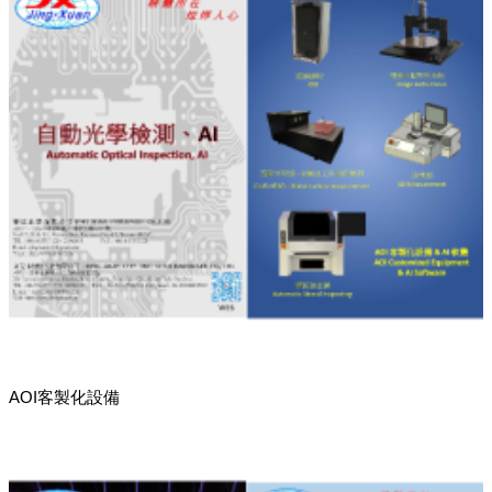
AOI客製化設備