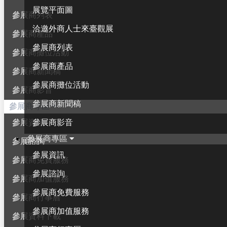
展覽平面圖
參展商列表
洽邀外商人士來臺觀展
參展商產品
參展商列表
參展商攤位活動
參展商產品
參展商新聞稿
參展商攤位活動
參展商影音
參展商新聞稿
參展商專區
參展商影音
參展資訊
參展商專區
參展諮詢
參展資訊
參展商免費服務
參展諮詢
參展商加值服務
參展商免費服務
參展商行事曆
參展商加值服務
參展資料下載