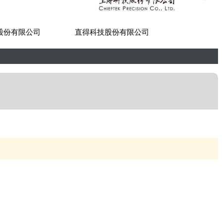
股份有限公司
直得科技股份有限公司
世紀貿