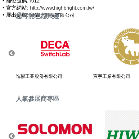
• 攤位號碼:
I012
• 官方網站:
http://www.highbright.com.tw/
• 展出品牌:
您可能也感興趣
新耀光科技有限公司
上海靈祈貿易
進聯工業股份有限公司
宸宇工業有限公司
人氣參展商專區