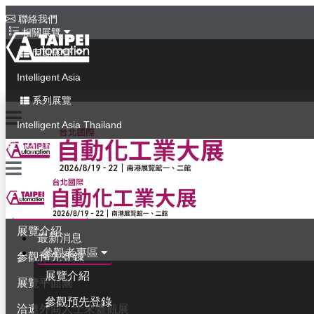
聯絡我們
相關展覽
同期展覽
Intelligent Asia
系列展覽
Intelligent Asia Thailand
English
最新消息
參觀者專區
展覽介紹
最新消息
參觀者專區
參觀預先登錄
展覽介紹
展覽平面圖
參觀預先登錄
洽邀外商人士來臺觀展