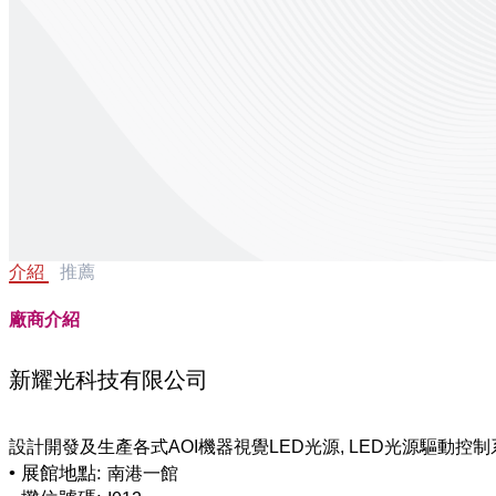
介紹
推薦
廠商介紹
新耀光科技有限公司
• 展館地點:
南港一館