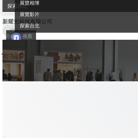
展覽相簿
探索台北
展覽影片
新耀光科技有限公司
探索台北
0
介紹
推薦