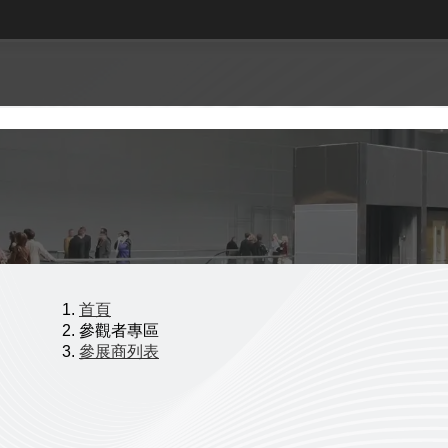
首頁
參觀者專區
參展商列表