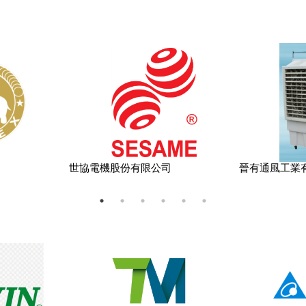
世協電機股份有限公司
晉有通風工業