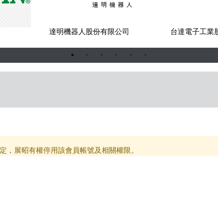
司
達明機器人股份有限公司
台達電子工業
定，展昭有權停用該會員帳號及相關權限。