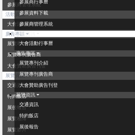
參展商行事曆
參展商管理系統
參展資料下載
活動資訊
參展商管理系統
大會活動行事曆
活動資訊
廣告專區
大會活動行事曆
展覽專刊介紹
廣告專區
展覽專刊廣告商
展覽專刊介紹
大會贊助廣告刊登
展覽專刊廣告商
展覽資訊
大會贊助廣告刊登
交通資訊
展覽資訊
特約飯店
交通資訊
展後報告
特約飯店
展覽相簿
展後報告
展覽影片