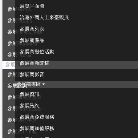
展覽平面圖
參展商列表
洽邀外商人士來臺觀展
參展商產品
參展商列表
參展商攤位活動
參展商產品
參展商新聞稿
參展商攤位活動
參展商影音
參展商新聞稿
參展商專區
參展商影音
參展資訊
參展商專區
參展諮詢
參展資訊
參展商免費服務
參展諮詢
參展商加值服務
參展商免費服務
參展商行事曆
參展商加值服務
參展資料下載