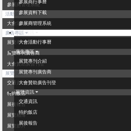
參展商行事曆
參展商管理系統
參展資料下載
活動資訊
參展商管理系統
大會活動行事曆
活動資訊
廣告專區
大會活動行事曆
展覽專刊介紹
廣告專區
展覽專刊廣告商
展覽專刊介紹
大會贊助廣告刊登
展覽專刊廣告商
展覽資訊
大會贊助廣告刊登
交通資訊
展覽資訊
特約飯店
交通資訊
展後報告
特約飯店
展覽相簿
展後報告
展覽影片