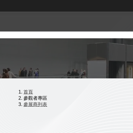
首頁
參觀者專區
參展商列表