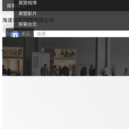
展覽相簿
探索台北
展覽影片
海達鴻業國際有限公司
探索台北
0
介紹
產品
推薦