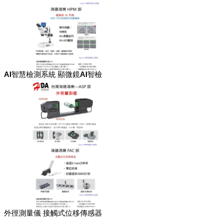
AI智慧檢測系統 顯微鏡AI智檢
外徑測量儀 接觸式位移傳感器