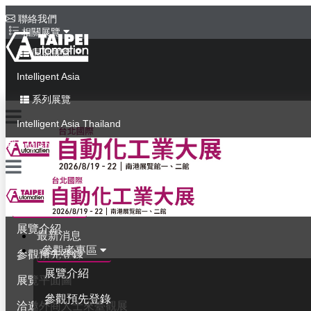
聯絡我們
相關展覽
同期展覽
Intelligent Asia
系列展覽
Intelligent Asia Thailand
English
最新消息
參觀者專區
展覽介紹
最新消息
參觀者專區
參觀預先登錄
展覽介紹
展覽平面圖
參觀預先登錄
洽邀外商人士來臺觀展