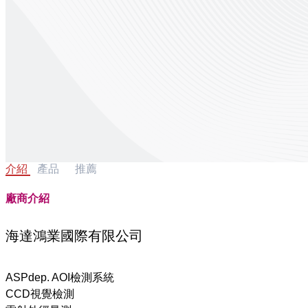
介紹
產品
推薦
廠商介紹
海達鴻業國際有限公司
ASPdep. AOI檢測系統
CCD視覺檢測