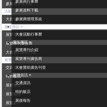
參展商行事曆
參展商管理系統
參展資料下載
活動資訊
參展商管理系統
大會活動行事曆
活動資訊
廣告專區
大會活動行事曆
展覽專刊介紹
廣告專區
展覽專刊廣告商
展覽專刊介紹
大會贊助廣告刊登
展覽專刊廣告商
展覽資訊
大會贊助廣告刊登
交通資訊
展覽資訊
特約飯店
交通資訊
展後報告
特約飯店
展覽相簿
展後報告
展覽影片