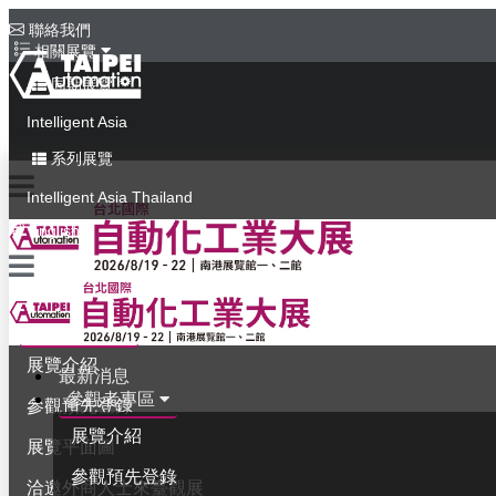
聯絡我們
相關展覽
同期展覽
Intelligent Asia
系列展覽
Intelligent Asia Thailand
English
最新消息
參觀者專區
展覽介紹
最新消息
參觀者專區
參觀預先登錄
展覽介紹
展覽平面圖
參觀預先登錄
洽邀外商人士來臺觀展