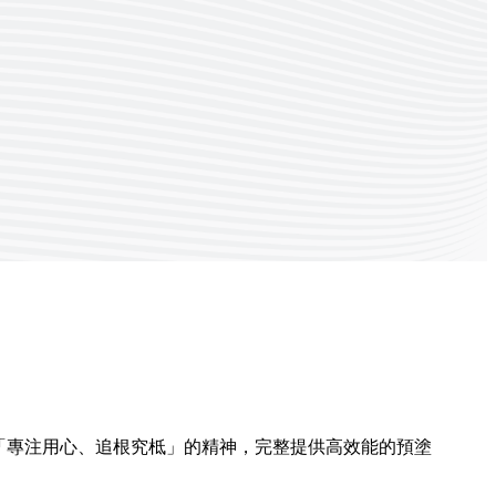
及「專注用心、追根究柢」的精神，完整提供高效能的預塗