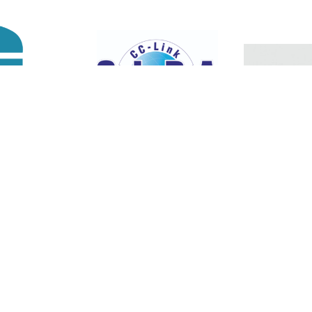
司
CC-LINK 協會 台灣支部
春名股份有限