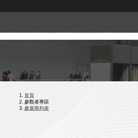
首頁
參觀者專區
參展商列表