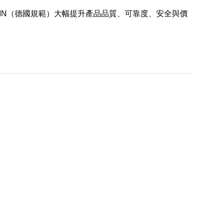
會）、DIN（德國規範）大幅提升產品品質、可靠度、安全與價