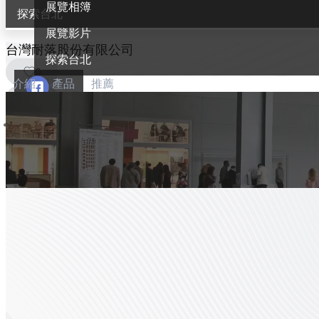
展覽相簿
探索台北
展覽影片
台灣耐落股份有限公司
探索台北
0
介紹
產品
推薦