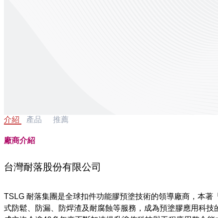
介紹
產品
推薦
廠商介紹
台灣耐落股份有限公司
TSLG 耐落集團是全球扣件功能膠預塗技術的領導廠商，本
式防鬆、防漏、防焊渣及耐腐蝕等服務，成為預塗膠應用科技