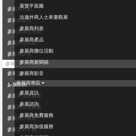
展覽平面圖
參展商列表
洽邀外商人士來臺觀展
參展商產品
參展商列表
參展商攤位活動
參展商產品
參展商新聞稿
參展商攤位活動
參展商影音
參展商新聞稿
參展商專區
參展商影音
參展資訊
參展商專區
參展諮詢
參展資訊
參展商免費服務
參展諮詢
參展商加值服務
參展商免費服務
參展商行事曆
參展商加值服務
參展資料下載