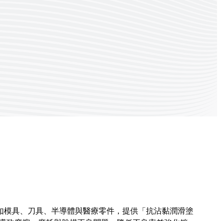
如模具、刀具、半導體與醫療零件，提供「抗沾黏潤滑塗