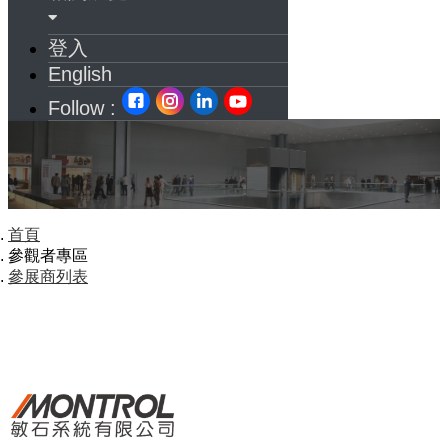
登入
English
Follow :
首頁
參觀者專區
參展商列表