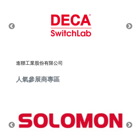
進聯工業股份有限公司
台灣喜
人氣參展商專區