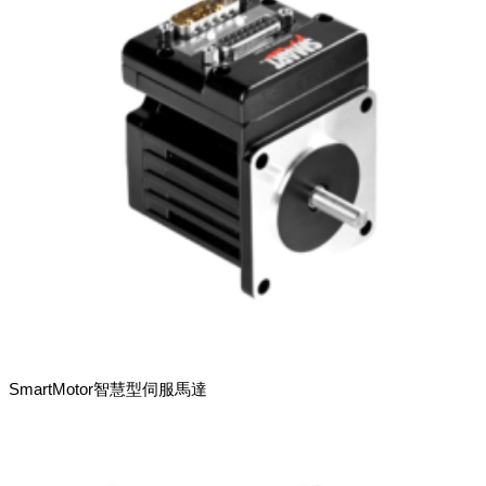
SmartMotor智慧型伺服馬達