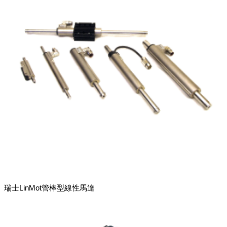
瑞士LinMot管棒型線性馬達