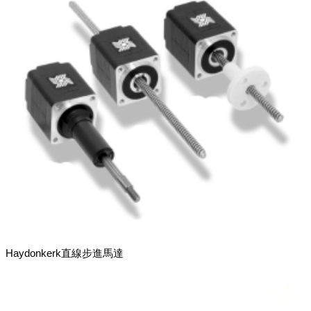
Haydonkerk直線步進馬達