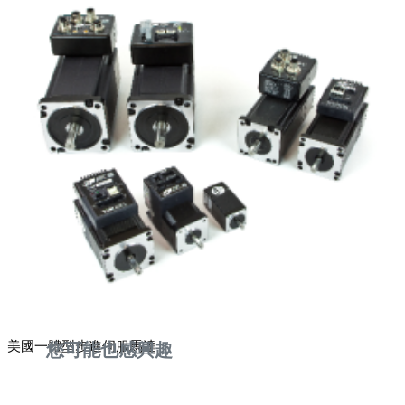
美國一體型步進伺服馬達
您可能也感興趣