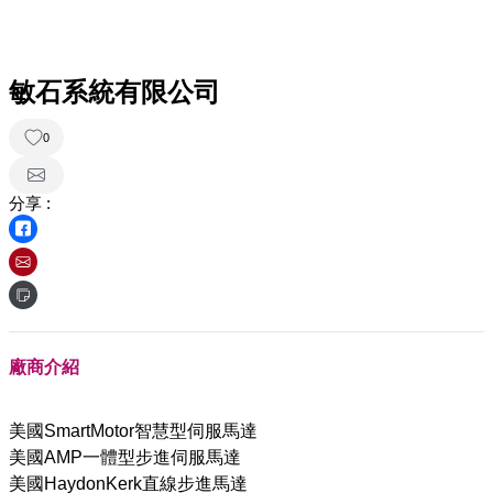
敏石系統有限公司
0
分享 :
廠商介紹
美國SmartMotor智慧型伺服馬達
美國AMP一體型步進伺服馬達
美國HaydonKerk直線步進馬達