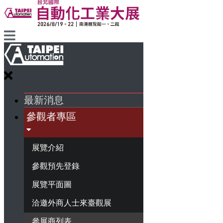
最新消息
參觀者專區
展覽介紹
參觀預先登錄
展覽平面圖
洽邀外商人士來臺觀展
參展商列表