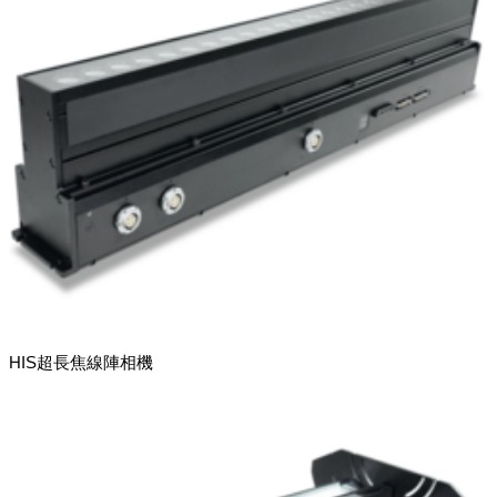
HIS超長焦線陣相機