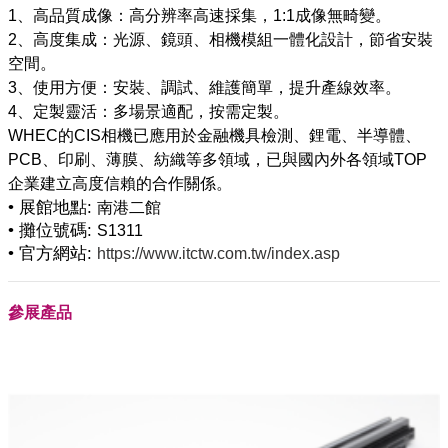
1、高品質成像：高分辨率高速採集，1:1成像無畸變。
2、高度集成：光源、鏡頭、相機模組一體化設計，節省安裝
空間。
3、使用方便：安裝、調試、維護簡單，提升產線效率。
4、定製靈活：多場景適配，按需定製。
WHEC的CIS相機已應用於金融機具檢測、鋰電、半導體、
PCB、印刷、薄膜、紡織等多領域，已與國內外各領域TOP
• 展館地點:
南港二館
• 攤位號碼:
S1311
• 官方網站:
https://www.itctw.com.tw/index.asp
參展產品