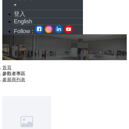
登入
English
Follow :
首頁
參觀者專區
參展商列表