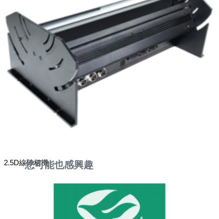
2.5D線陣相機
您可能也感興趣