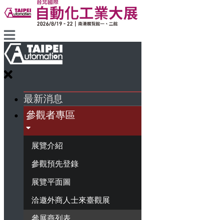
最新消息
參觀者專區
展覽介紹
參觀預先登錄
展覽平面圖
洽邀外商人士來臺觀展
參展商列表