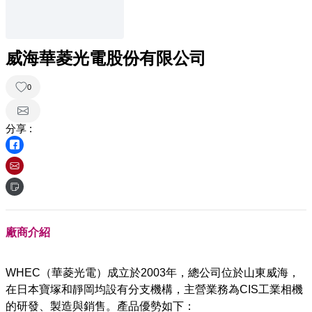
威海華菱光電股份有限公司
0
分享 :
廠商介紹
WHEC（華菱光電）成立於2003年，總公司位於山東威海，
在日本寶塚和靜岡均設有分支機構，主營業務為CIS工業相機
的研發、製造與銷售。產品優勢如下：