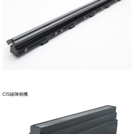
CIS線陣相機