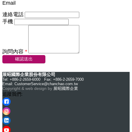
Email
連絡電話
手機
詢問內容
*
確認送出
展昭國際企業股份有限公司
Tel: +886-2-2659-6000 Fax: +886-2-2659-7000
Email:
CustomerService@chanchao.com.tw
Copyright & web design by
展昭國際企業
追蹤我們: