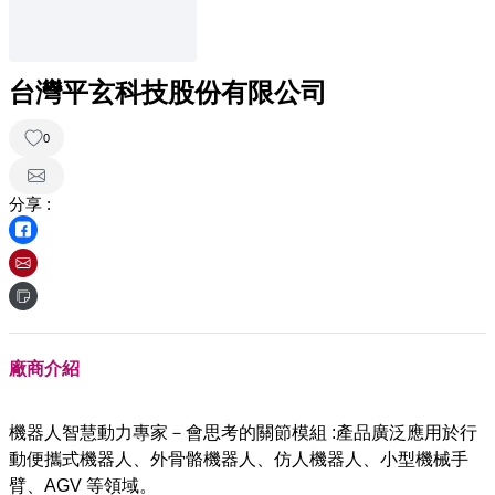
台灣平玄科技股份有限公司
0
分享 :
廠商介紹
機器人智慧動力專家－會思考的關節模組 :產品廣泛應用於行
動便攜式機器人、外骨骼機器人、仿人機器人、小型機械手
臂、AGV 等領域。