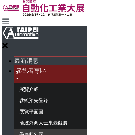
最新消息
參觀者專區
展覽介紹
參觀預先登錄
展覽平面圖
洽邀外商人士來臺觀展
參展商列表