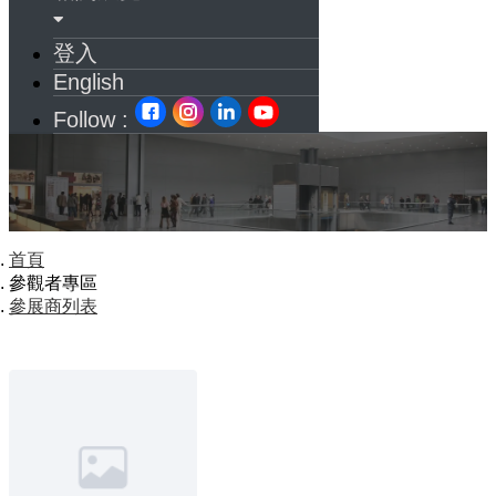
登入
English
Follow :
首頁
參觀者專區
參展商列表