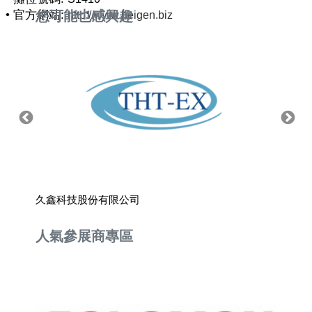
• 官方網站:
您可能也感興趣
http://www.heigen.biz
久鑫科技股份有限公司
國立高
人氣參展商專區