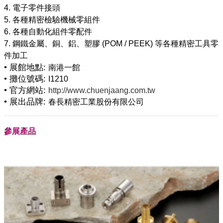
4. 電子零件接頭
5. 各種精密檢驗機械零組件
6. 各種自動化組件零配件
7. 鋼鐵金屬、銅、鋁、塑膠 (POM / PEEK) 等各種精密工具零
• 展館地點:
南港一館
• 攤位號碼:
I1210
• 官方網站:
http://www.chuenjaang.com.tw
• 展出品牌:
春長精密工業股份有限公司
參展產品