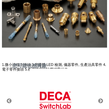
1.微小沖頭 2.沖頭 3.半導體 LED 檢測, 儀器零件, 生產治具零件 4.
您可能也感興趣
電子零件接頭 5.各種精密檢驗機械零組件