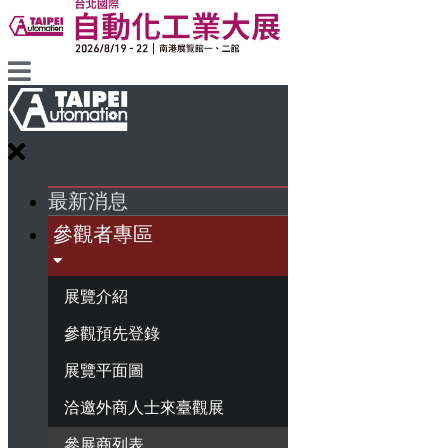
最新消息
參觀者專區
展覽介紹
參觀預先登錄
展覽平面圖
洽邀外商人士來臺觀展
參展商列表