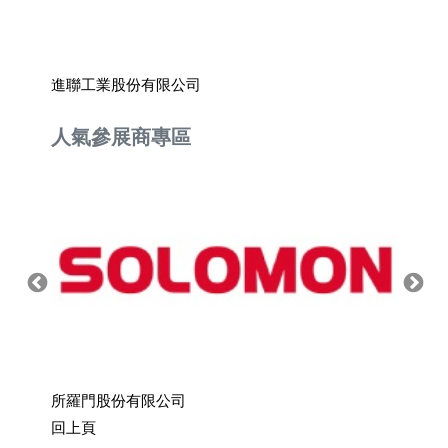
進聯工業股份有限公司
台灣易
人氣參展商專區
所羅門股份有限公司
上銀科
回上頁