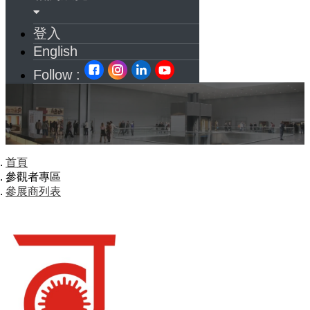
登入
English
Follow :
首頁
參觀者專區
參展商列表