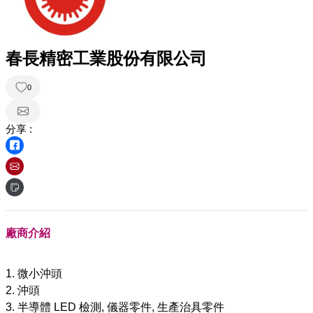
春長精密工業股份有限公司
0
分享 :
廠商介紹
1. 微小沖頭
2. 沖頭
3. 半導體 LED 檢測, 儀器零件, 生產治具零件