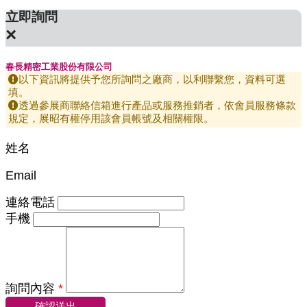
立即詢問
×
春長精密工業股份有限公司
以下資訊將提供予您所詢問之廠商，以利聯繫您，資料可選
填。
透過參展商聯絡信箱進行產品或服務推銷者，依會員服務條款
規定，展昭有權停用該會員帳號及相關權限。
姓名
Email
連絡電話
手機
詢問內容
*
確認送出