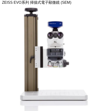
ZEISS EVO系列 掃描式電子顯微鏡 (SEM)