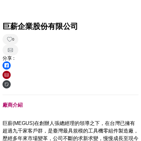
巨薪企業股份有限公司
0
分享 :
廠商介紹
巨薪(MEGUS)在創辦人張總經理的領導之下，在台灣已擁有
超過九千家客戶群，是臺灣最具規模的工具機零組件製造廠，
歷經多年來市場變革，公司不斷的求新求變，慢慢成長至現今