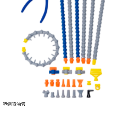
塑鋼噴油管