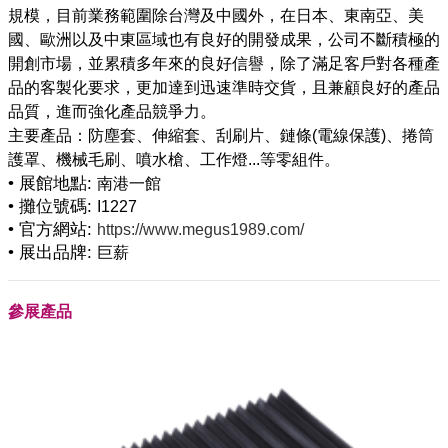
規模，目前業務範圍除台灣及中國外，在日本、東南亞、美
國、歐洲以及中東區域也有良好的開發成果，公司不斷積極的
開創市場，並累積多年來的良好信譽，除了滿足客戶對各種產
品的客製化要求，更加達到迅速準時交貨，且兼顧良好的產品
品質，進而強化產品競爭力。
主要產品：防塵套、伸縮套、刮刷片、鏈條(電線保護)、捲筒
• 展館地點:
南港一館
• 攤位號碼:
I1227
• 官方網站:
https://www.megus1989.com/
• 展出品牌:
巨薪
參展產品