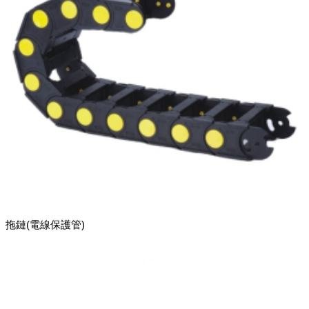
拖鏈(電線保護管)