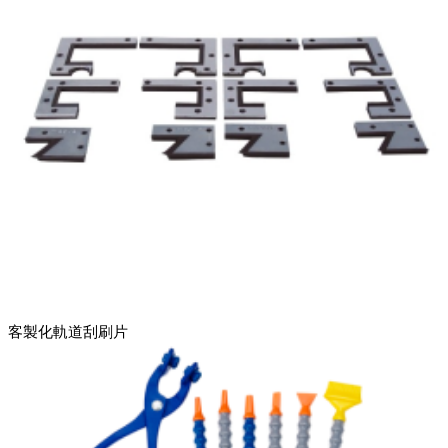
客製化軌道刮刷片