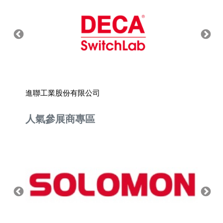
進聯工業股份有限公司
凱士士
人氣參展商專區