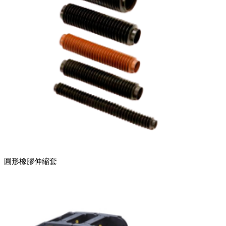
圓形橡膠伸縮套