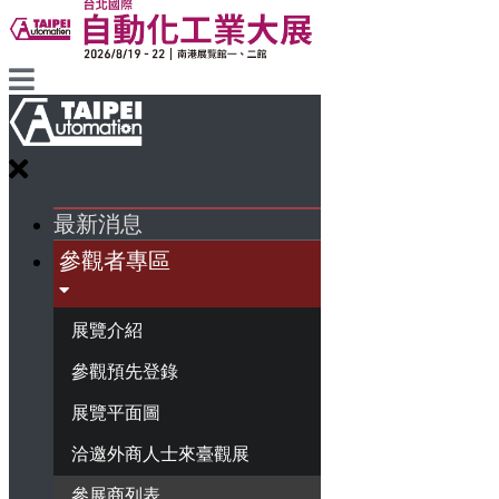
最新消息
參觀者專區
展覽介紹
參觀預先登錄
展覽平面圖
洽邀外商人士來臺觀展
參展商列表