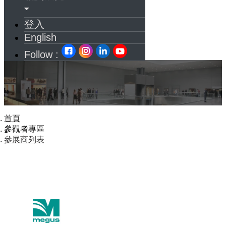
登入
English
Follow :
首頁
參觀者專區
參展商列表