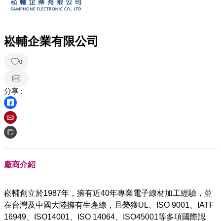
崧輔企業有限公司
0
分享 :
廠商介紹
崧輔創立於1987年，擁有近40年專業電子線材加工經驗，並
在台灣及中國大陸擁有生產線，且榮獲UL、ISO 9001、IATF
16949、ISO14001、ISO 14064、ISO45001等多項國際認