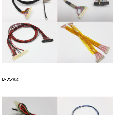
LVDS電線