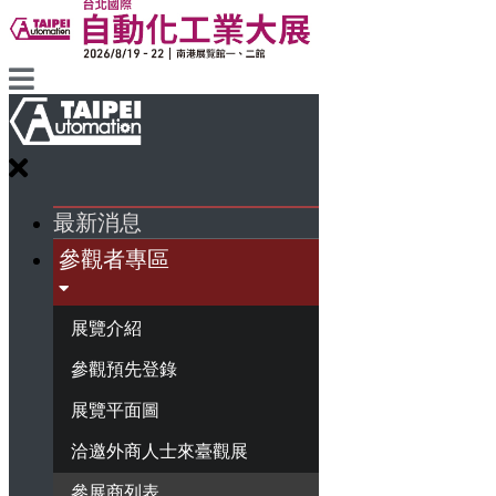
最新消息
參觀者專區
展覽介紹
參觀預先登錄
展覽平面圖
洽邀外商人士來臺觀展
參展商列表