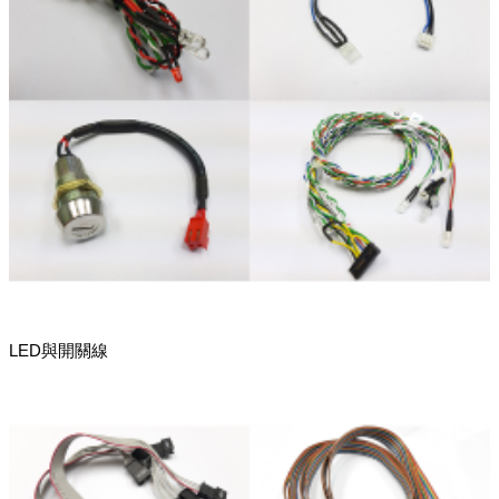
LED與開關線