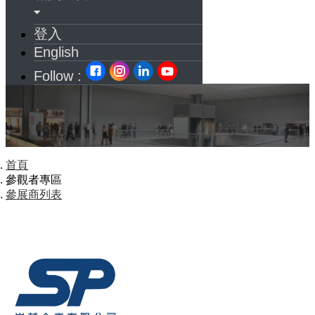
登入
English
Follow :
首頁
參觀者專區
參展商列表