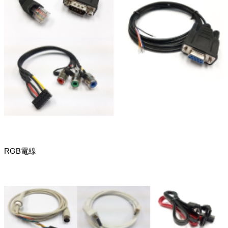
RGB電線