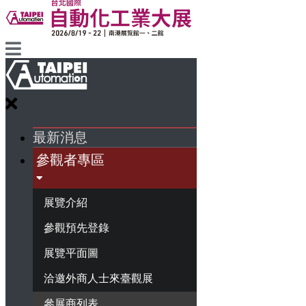
最新消息
參觀者專區
展覽介紹
參觀預先登錄
展覽平面圖
洽邀外商人士來臺觀展
參展商列表