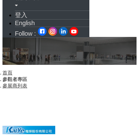
登入
English
Follow :
首頁
參觀者專區
參展商列表