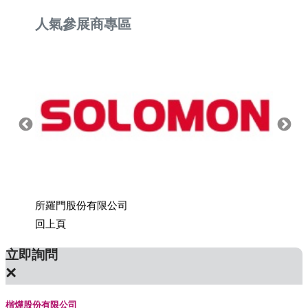
人氣參展商專區
所羅門股份有限公司
上銀科
回上頁
立即詢問
×
楷燁股份有限公司