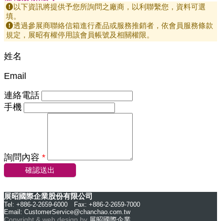
以下資訊將提供予您所詢問之廠商，以利聯繫您，資料可選
填。
透過參展商聯絡信箱進行產品或服務推銷者，依會員服務條款
規定，展昭有權停用該會員帳號及相關權限。
姓名
Email
連絡電話
手機
詢問內容
*
確認送出
展昭國際企業股份有限公司
Tel: +886-2-2659-6000 Fax: +886-2-2659-7000
Email:
CustomerService@chanchao.com.tw
Copyright & web design by
展昭國際企業