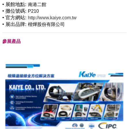
• 展館地點:
南港二館
• 攤位號碼:
P210
• 官方網站:
http://www.kaiye.com.tw
• 展出品牌:
楷燁股份有限公司
參展產品