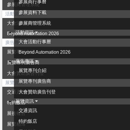
參展商行事曆
參展商管理系統
參展資料下載
活動資訊
參展商管理系統
大會活動行事曆
活動資訊
Beyond Automation 2026
大會活動行事曆
廣告專區
展覽專刊介紹
Beyond Automation 2026
廣告專區
展覽專刊廣告商
展覽專刊介紹
大會贊助廣告刊登
展覽專刊廣告商
展覽資訊
大會贊助廣告刊登
交通資訊
展覽資訊
特約飯店
交通資訊
展後報告
特約飯店
展覽相簿