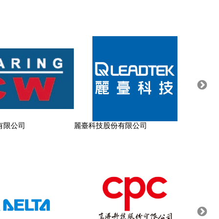
有限公司
麗臺科技股份有限公司
鈺陞興