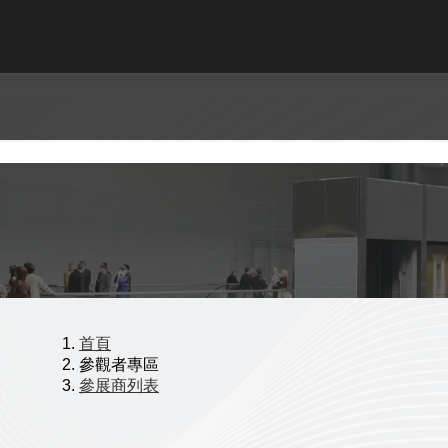
首頁
參觀者專區
參展商列表