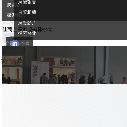
展後報告
展覽影片
展覽相簿
探索台北
展覽影片
佳商企業股份有限公司
探索台北
0
介紹
推薦