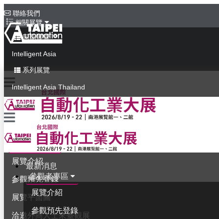
聯絡我們
相關展覽
同期展覽
Intelligent Asia
系列展覽
Intelligent Asia Thailand
English
最新消息
參觀者專區
展覽介紹
最新消息
參觀者專區
參觀預先登錄
展覽介紹
展覽平面圖
參觀預先登錄
洽邀外商人士來臺觀展