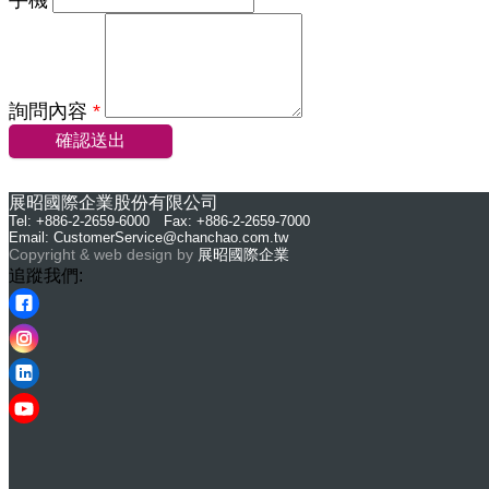
手機
詢問內容
*
確認送出
展昭國際企業股份有限公司
Tel: +886-2-2659-6000 Fax: +886-2-2659-7000
Email:
CustomerService@chanchao.com.tw
Copyright & web design by
展昭國際企業
追蹤我們: