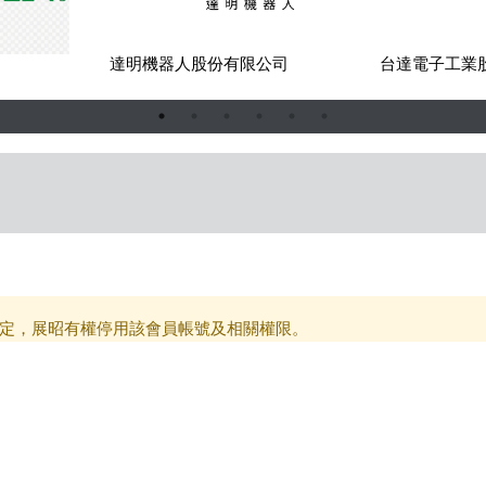
司
達明機器人股份有限公司
台達電子工業
定，展昭有權停用該會員帳號及相關權限。