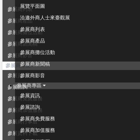
展覽平面圖
參展商列表
洽邀外商人士來臺觀展
參展商產品
參展商列表
參展商攤位活動
參展商產品
參展商新聞稿
參展商攤位活動
參展商影音
參展商新聞稿
參展商專區
參展商影音
參展資訊
參展商專區
參展諮詢
參展資訊
參展商免費服務
參展諮詢
參展商加值服務
參展商免費服務
參展商行事曆
參展商加值服務
參展資料下載