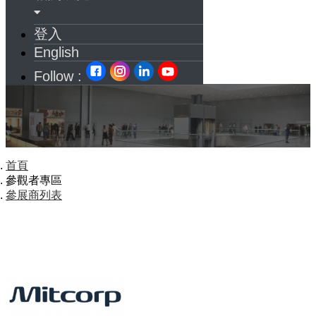
登入
English
Follow :
首頁
參觀者專區
參展商列表