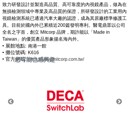
致力研發設計並製造高品質、高可靠度的內視鏡產品，做為在
無損檢測領域中專業及高品質的保證，所研發設計的工業用內
視鏡檢測系統已通過汽車大廠的認證，成為其原廠標準修護工
具。目前於國內外已累積近200篇發明專利。醫電鼎眾以公司
全名之字首，創立 Mitcorp 品牌，期許能以「Made in
• 展館地點:
南港一館
• 攤位號碼:
K616
• 官方網站:
您可能也感興趣
https://www.mitcorp.com.tw/