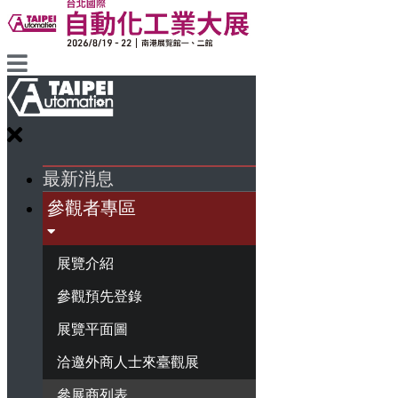
最新消息
參觀者專區
展覽介紹
參觀預先登錄
展覽平面圖
洽邀外商人士來臺觀展
參展商列表