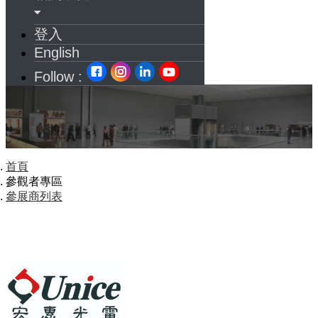
登入
English
Follow :
首頁
參觀者專區
參展商列表