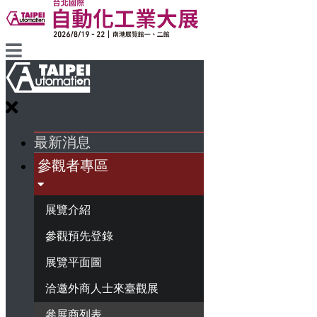
最新消息
參觀者專區
展覽介紹
參觀預先登錄
展覽平面圖
洽邀外商人士來臺觀展
參展商列表