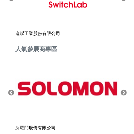
進聯工業股份有限公司
萬註機
人氣參展商專區
所羅門股份有限公司
上銀科