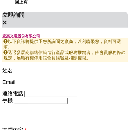
回上頁
立即詢問
×
宏惠光電股份有限公司
以下資訊將提供予您所詢問之廠商，以利聯繫您，資料可選
填。
透過參展商聯絡信箱進行產品或服務推銷者，依會員服務條款
規定，展昭有權停用該會員帳號及相關權限。
姓名
Email
連絡電話
手機
詢問內容
*