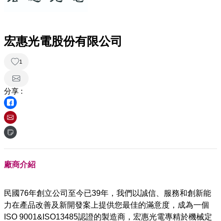
宏惠光電股份有限公司
1
分享 :
廠商介紹
民國76年創立公司至今已39年，我們以誠信、服務和創新能
力在產品改善及新開發案上提供您最佳的滿意度，成為一個
ISO 9001&ISO13485認證的製造商，宏惠光電專精於機械定