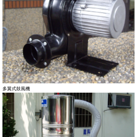
多翼式鼓風機