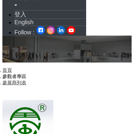
登入
English
Follow :
首頁
參觀者專區
參展商列表