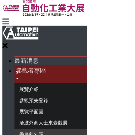
最新消息
參觀者專區
展覽介紹
參觀預先登錄
展覽平面圖
洽邀外商人士來臺觀展
參展商列表