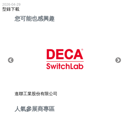
2026-04-29
型錄下載
您可能也感興趣
進聯工業股份有限公司
春名股
人氣參展商專區