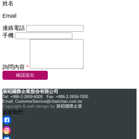
姓名
Email
連絡電話
手機
詢問內容
*
確認送出
展昭國際企業股份有限公司
Tel: +886-2-2659-6000 Fax: +886-2-2659-7000
Email:
CustomerService@chanchao.com.tw
Copyright & web design by
展昭國際企業
追蹤我們: