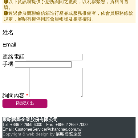
以下資訊將提供予您所詢問之廠商，以利聯繫您，資料可選
填。
透過參展商聯絡信箱進行產品或服務推銷者，依會員服務條款
規定，展昭有權停用該會員帳號及相關權限。
姓名
Email
連絡電話
手機
詢問內容
*
確認送出
展昭國際企業股份有限公司
Tel: +886-2-2659-6000 Fax: +886-2-2659-7000
Email:
CustomerService@chanchao.com.tw
Copyright & web design by
展昭國際企業