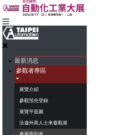
最新消息
參觀者專區
展覽介紹
參觀預先登錄
展覽平面圖
洽邀外商人士來臺觀展
參展商列表