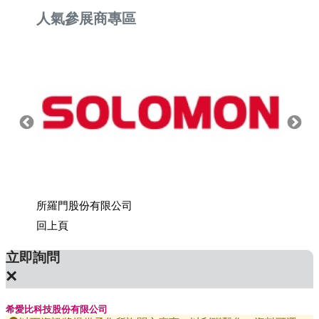
人氣參展商專區
所羅門股份有限公司
上銀科
回上頁
立即詢問
×
希愛比科技股份有限公司