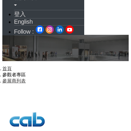
登入
English
Follow :
首頁
參觀者專區
參展商列表