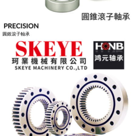
圓錐滾子軸承