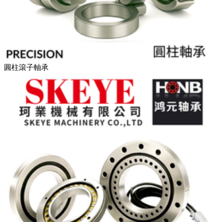
圓柱滾子軸承