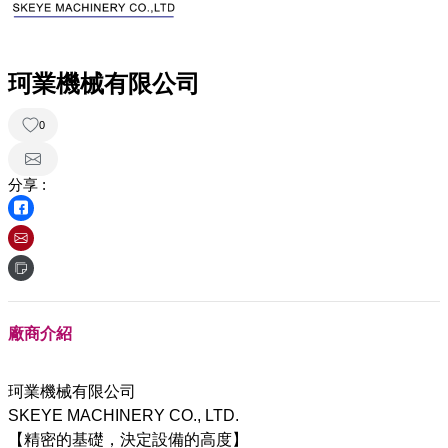
珂業機械有限公司
0
分享 :
廠商介紹
珂業機械有限公司
SKEYE MACHINERY CO., LTD.
【精密的基礎，決定設備的高度】