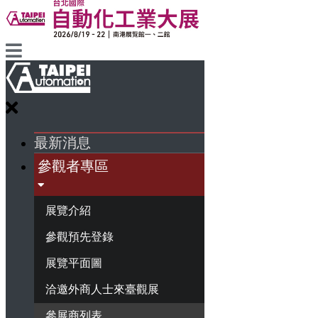
最新消息
參觀者專區
展覽介紹
參觀預先登錄
展覽平面圖
洽邀外商人士來臺觀展
參展商列表