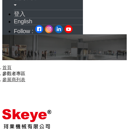
登入
English
Follow :
首頁
參觀者專區
參展商列表