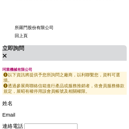
所羅門股份有限公司
上銀科
回上頁
立即詢問
×
珂業機械有限公司
以下資訊將提供予您所詢問之廠商，以利聯繫您，資料可選
填。
透過參展商聯絡信箱進行產品或服務推銷者，依會員服務條款
規定，展昭有權停用該會員帳號及相關權限。
姓名
Email
連絡電話