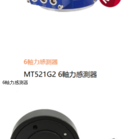
6軸力感測器