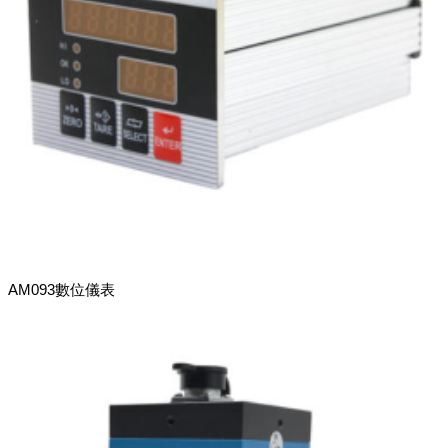
AM093數位儀表