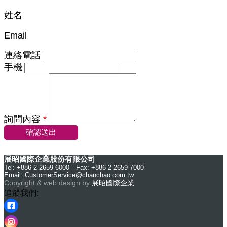
姓名
Email
連絡電話
手機
詢問內容
*
確認送出
展昭國際企業股份有限公司
Tel: +886-2-2659-6000 Fax: +886-2-2659-7000
Email:
CustomerService@chanchao.com.tw
Copyright & web design by
展昭國際企業
追蹤我們: