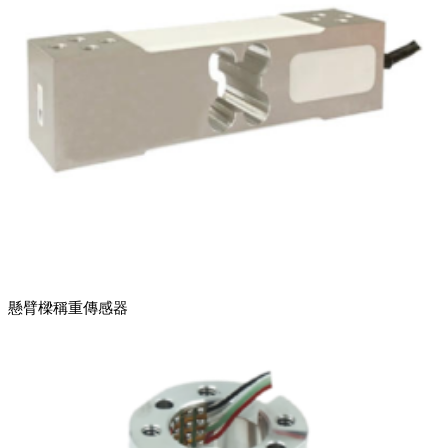
懸臂樑稱重傳感器