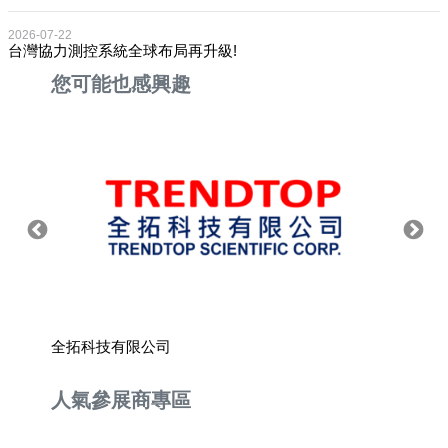
2026-07-22
台灣協力測控系統全球布局再升級!
您可能也感興趣
全拓科技有限公司
協昌軸
人氣參展商專區