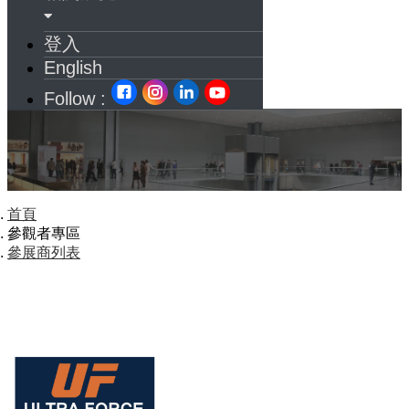
登入
English
Follow :
首頁
參觀者專區
參展商列表