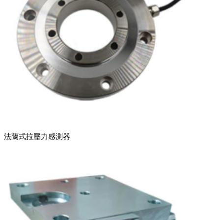
法蘭式拉壓力感測器