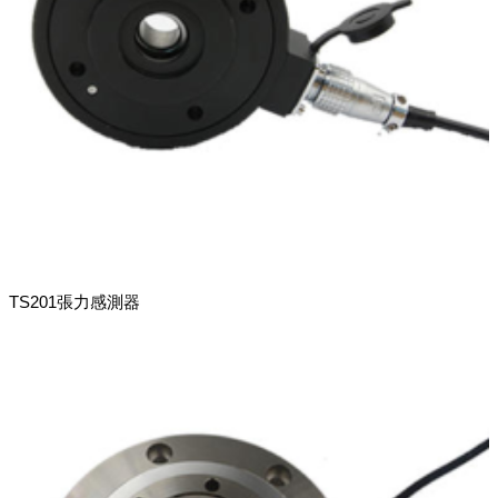
TS201張力感測器