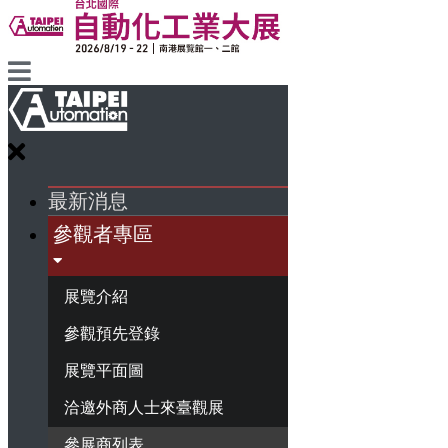
最新消息
參觀者專區
展覽介紹
參觀預先登錄
展覽平面圖
洽邀外商人士來臺觀展
參展商列表