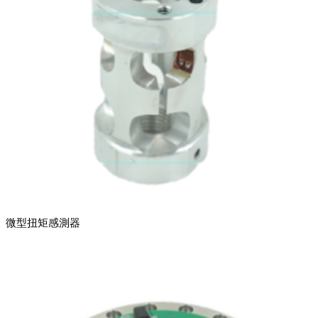
微型扭矩感測器