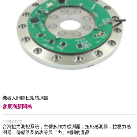
機器人關節扭矩感測器
參展商新聞稿
2026-07-22
台灣協力測控系統，主營多維力感測器；扭矩感測器；拉壓力感
測器；傳感器及儀表等與「力」相關的產品