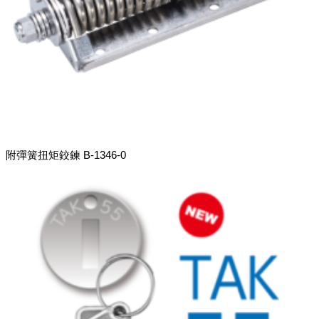
附彈簧扭矩鉸鍊 B-1346-0