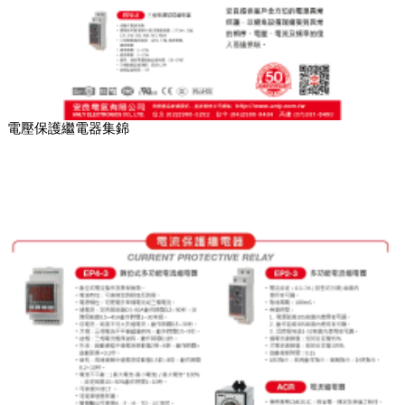
電壓保護繼電器集錦