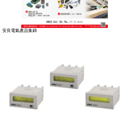
安良電氣產品集錦