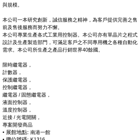
與規模。
本公司一本研究創新，誠信服務之精神，為客戶提供完善之售
前及售後服務而努力不懈。
本公司專業生產各式工業用控制器。本公司亦有單晶片之程式
設計及生產製造部門，可滿足客戶之不同專用機之各種自動化
需求。本公司所生產之產品行銷世界40餘國。
限時繼電器，
計數器，
保護繼電器，
控制繼電器，
繼電器 / 固態繼電器，
液面控制器，
溫度控制器，
近接 / 光電開關，
• 展館地點:
南港一館
• 攤位號碼:
K1316