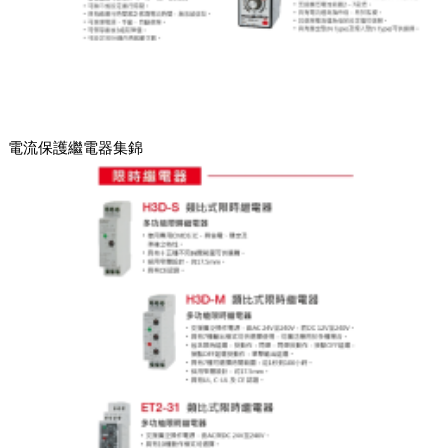
電流保護繼電器集錦