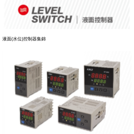
液面(水位)控制器集錦