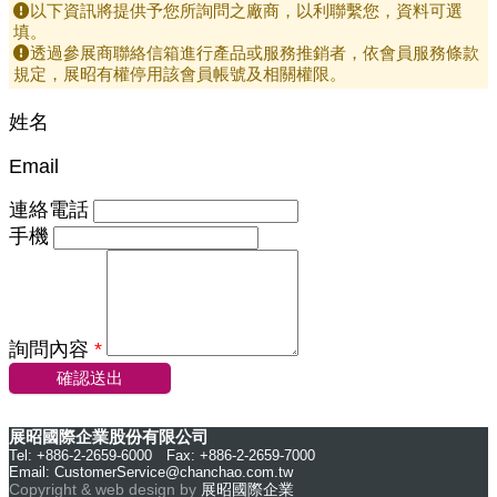
以下資訊將提供予您所詢問之廠商，以利聯繫您，資料可選
填。
透過參展商聯絡信箱進行產品或服務推銷者，依會員服務條款
規定，展昭有權停用該會員帳號及相關權限。
姓名
Email
連絡電話
手機
詢問內容
*
確認送出
展昭國際企業股份有限公司
Tel: +886-2-2659-6000 Fax: +886-2-2659-7000
Email:
CustomerService@chanchao.com.tw
Copyright & web design by
展昭國際企業