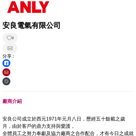
安良電氣有限公司
0
分享 :
廠商介紹
安良公司成立於西元1971年元月八日，歷經五十餘載之歲
月，由於客戶的鼎力支持與愛護，
全體員工之努力奉獻及協力廠商之合作配合，才有今日之成就