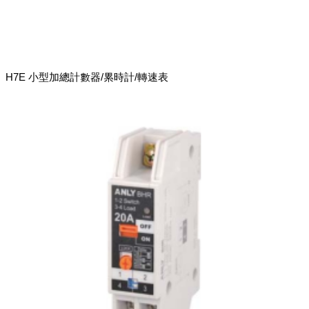
H7E 小型加總計數器/累時計/轉速表