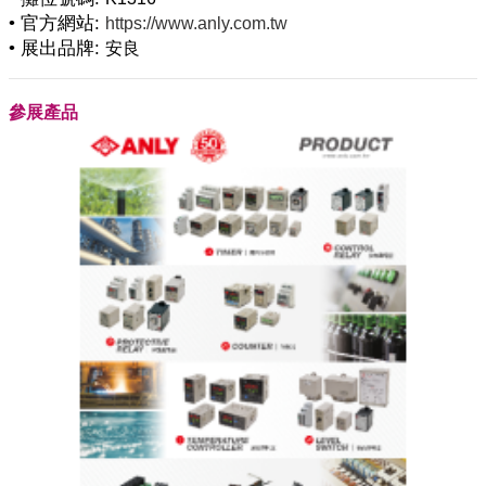
• 官方網站:
https://www.anly.com.tw
• 展出品牌:
安良
參展產品