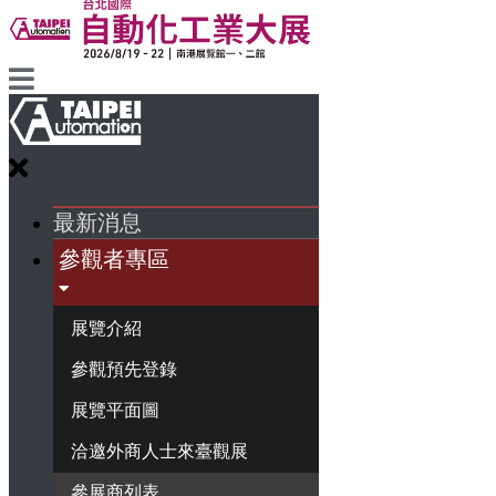
最新消息
參觀者專區
展覽介紹
參觀預先登錄
展覽平面圖
洽邀外商人士來臺觀展
參展商列表