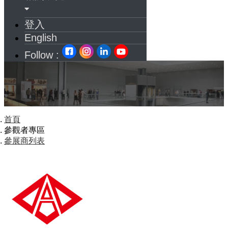
登入
English
Follow :
首頁
參觀者專區
參展商列表