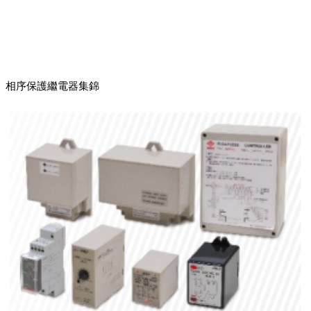
相序保護繼電器集錦